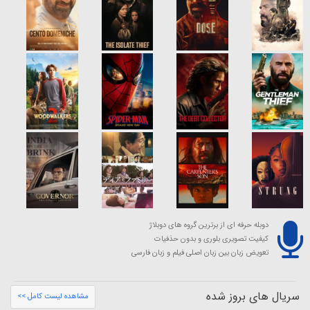
دوبله حرفه ای از برترین گروه های دوبلاژ
کیفیت تصویری بلوری و بدون حذفیات
تعویض زبان بین زبان اصلی فیلم و زبان فارسی
سریال های بروز شده
مشاهده لیست کامل >>