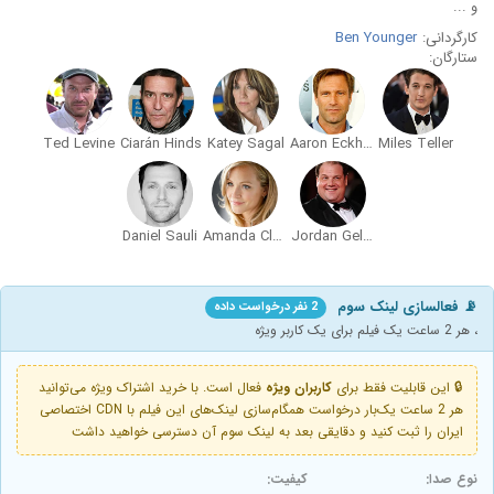
و ...
کارگردانی:
Ben Younger
ستارگان:
Ted Levine
Ciarán Hinds
Katey Sagal
Aaron Eckhart
Miles Teller
Daniel Sauli
Amanda Clayton
Jordan Gelber
📡 فعالسازی لینک سوم
2 نفر درخواست داده
، هر 2 ساعت یک فیلم برای یک کاربر ویژه
🔒 این قابلیت فقط برای
کاربران ویژه
فعال است. با خرید اشتراک ویژه می‌توانید
هر 2 ساعت یک‌بار درخواست همگام‌سازی لینک‌های این فیلم با CDN اختصاصی
ایران را ثبت کنید و دقایقی بعد به لینک سوم آن دسترسی خواهید داشت
نوع صدا:
کیفیت: