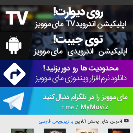
آخرین های پخش آنلاین
با زیرنویس فارسی