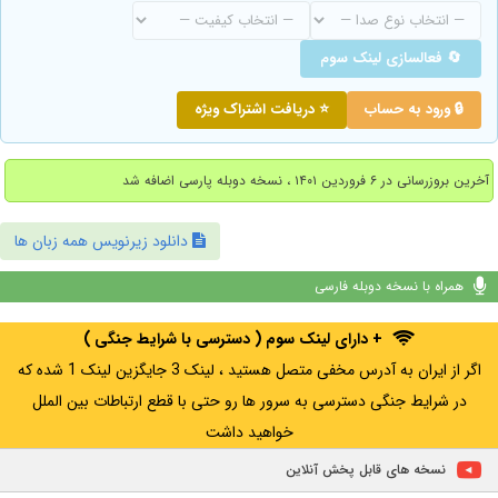
🔄 فعالسازی لینک سوم
🔒 ورود به حساب
⭐ دریافت اشتراک ویژه
آخرین بروزرسانی در ۶ فروردین ۱۴۰۱ ، نسخه دوبله پارسی اضافه شد
دانلود زیرنویس همه زبان ها
همراه با نسخه دوبله فارسی
+ دارای لینک سوم ( دسترسی با شرایط جنگی )
اگر از ایران به آدرس مخفی متصل هستید ، لینک 3 جایگزین لینک 1 شده که
در شرایط جنگی دسترسی به سرور ها رو حتی با قطع ارتباطات بین الملل
خواهید داشت
نسخه های قابل پخش آنلاین