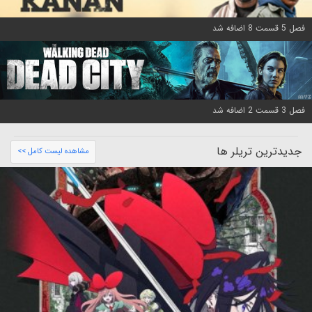
فصل 5 قسمت 8 اضافه شد
فصل 3 قسمت 2 اضافه شد
جدیدترین تریلر ها
مشاهده لیست کامل >>