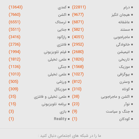
(13643)
(22811)
درام
کمدی
(7660)
(9677)
هیجان انگیز
اکشن
(6551)
(6871)
عاشقانه
ترسناک
(5511)
(5821)
مستند
جنایی
(3416)
(4051)
ماجراجویی
رازآلود
(2736)
(2952)
خانوادگی
فانتزی
(1994)
(2680)
انیمیشن
فیلم تلویزیونی
(1812)
(1826)
تاریخی
علمی تخیلی
(1136)
(1568)
موزیک
جنگی
(1013)
(1027)
بیوگرافی
علمی تخیلی
(505)
(812)
وسترن
ورزشی
(309)
(310)
کوتاه
موزیکال
(35)
(38)
اکشن و ماجراجویی
علمی تخیلی و فانتزی
(15)
(23)
نوآر
برنامه تلویزیونی
(3)
(9)
جنگ و سیاست
بازی
(1)
(1)
کودکان
Reality
ما را در شبکه های اجتماعی دنبال کنید :