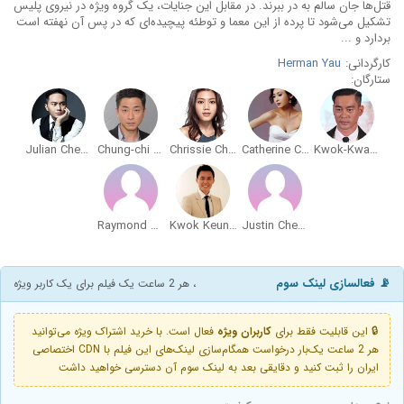
قتل‌ها جان سالم به در ببرند. در مقابل این جنایات، یک گروه ویژه در نیروی پلیس
تشکیل می‌شود تا پرده از این معما و توطئه پیچیده‌ای که در پس آن نهفته است
بردارد و ...
کارگردانی:
Herman Yau
ستارگان:
Julian Cheung
Chung-chi Cheung
Chrissie Chau
Catherine Chau
Kwok-Kwan Chan
Raymond Chiu
Kwok Keung Cheung
Justin Cheung
📡 فعالسازی لینک سوم
، هر 2 ساعت یک فیلم برای یک کاربر ویژه
🔒 این قابلیت فقط برای
کاربران ویژه
فعال است. با خرید اشتراک ویژه می‌توانید
هر 2 ساعت یک‌بار درخواست همگام‌سازی لینک‌های این فیلم با CDN اختصاصی
ایران را ثبت کنید و دقایقی بعد به لینک سوم آن دسترسی خواهید داشت