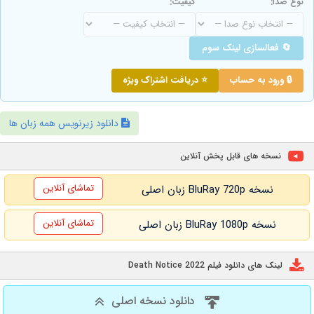
نوع صدا:
کیفیت:
🔄 فعالسازی لینک سوم
🔒 ورود به حساب
⭐ دریافت اشتراک ویژه
دانلود زیرنویس همه زبان ها
نسخه های قابل پخش آنلاین
تماشای آنلاین
نسخه BluRay 720p زبان اصلی
تماشای آنلاین
نسخه BluRay 1080p زبان اصلی
لینک های دانلود فیلم Death Notice 2022
دانلود نسخه اصلی