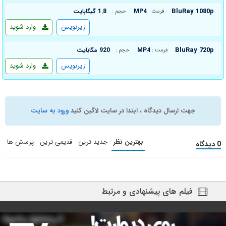
BluRay 1080p
MP4
1.8 گیگابایت
فرمت :
حجم :
زیرنویس
وارد شوید
BluRay 720p
MP4
920 مگابایت
فرمت :
حجم :
زیرنویس
وارد شوید
جهت ارسال دیدگاه ، ابتدا در سایت لاگین کنید
ورود به سایت
بهترین نظر
جدید ترین
قدیمی ترین
پرسش ها
0 دیدگاه
فیلم های پیشنهادی و مرتبط