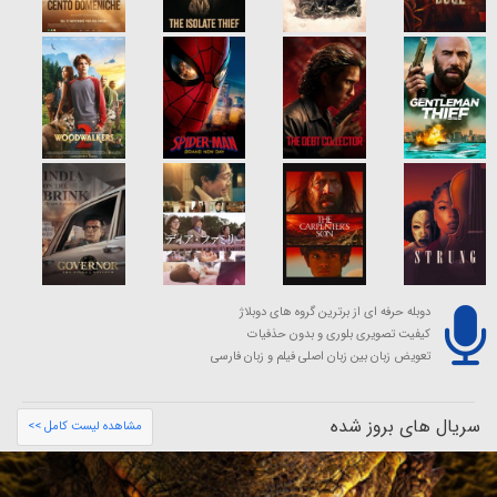
دوبله حرفه ای از برترین گروه های دوبلاژ
کیفیت تصویری بلوری و بدون حذفیات
تعویض زبان بین زبان اصلی فیلم و زبان فارسی
سریال های بروز شده
مشاهده لیست کامل >>