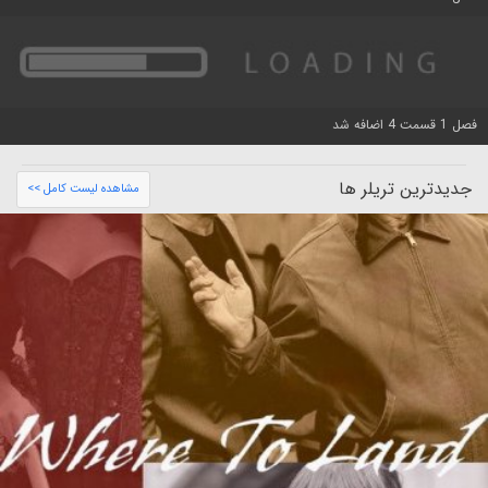
فصل 1 قسمت 4 اضافه شد
جدیدترین تریلر ها
مشاهده لیست کامل >>