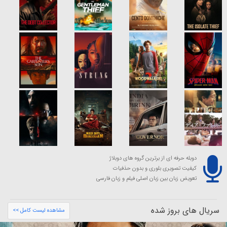
دوبله حرفه ای از برترین گروه های دوبلاژ
کیفیت تصویری بلوری و بدون حذفیات
تعویض زبان بین زبان اصلی فیلم و زبان فارسی
سریال های بروز شده
مشاهده لیست کامل >>