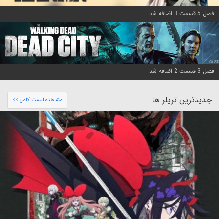
فصل 5 قسمت 8 اضافه شد
فصل 3 قسمت 2 اضافه شد
جدیدترین تریلر ها
مشاهده لیست کامل >>