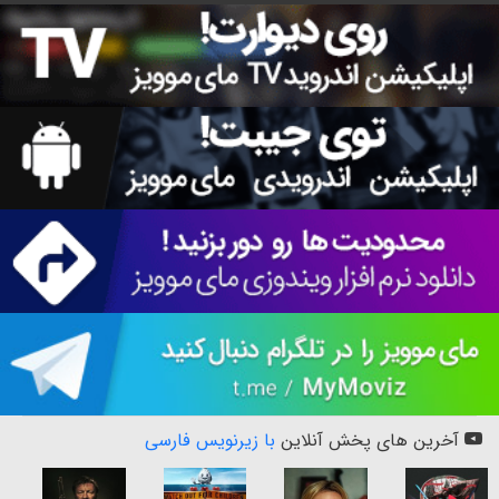
آخرین های پخش آنلاین
با زیرنویس فارسی