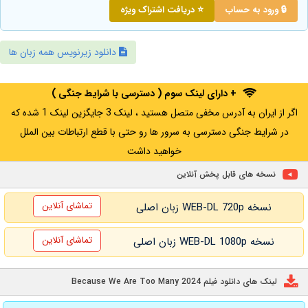
🔒 ورود به حساب
⭐ دریافت اشتراک ویژه
دانلود زیرنویس همه زبان ها
+ دارای لینک سوم ( دسترسی با شرایط جنگی )
اگر از ایران به آدرس مخفی متصل هستید ، لینک 3 جایگزین لینک 1 شده که
در شرایط جنگی دسترسی به سرور ها رو حتی با قطع ارتباطات بین الملل
خواهید داشت
نسخه های قابل پخش آنلاین
تماشای آنلاین
نسخه WEB-DL 720p زبان اصلی
تماشای آنلاین
نسخه WEB-DL 1080p زبان اصلی
لینک های دانلود فیلم Because We Are Too Many 2024