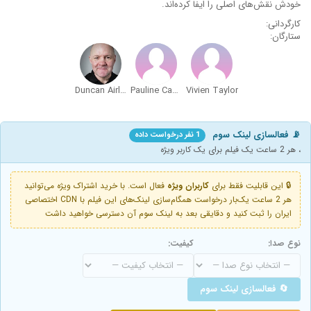
خودش نقش‌های اصلی را ایفا کرده‌اند.
کارگردانی:
ستارگان:
Duncan Airlie James
Pauline Campbell
Vivien Taylor
📡 فعالسازی لینک سوم
1 نفر درخواست داده
، هر 2 ساعت یک فیلم برای یک کاربر ویژه
🔒 این قابلیت فقط برای
کاربران ویژه
فعال است. با خرید اشتراک ویژه می‌توانید
هر 2 ساعت یک‌بار درخواست همگام‌سازی لینک‌های این فیلم با CDN اختصاصی
ایران را ثبت کنید و دقایقی بعد به لینک سوم آن دسترسی خواهید داشت
نوع صدا:
کیفیت:
🔄 فعالسازی لینک سوم