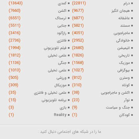
(13643)
(22811)
درام
کمدی
(7660)
(9677)
هیجان انگیز
اکشن
(6551)
(6871)
عاشقانه
ترسناک
(5511)
(5821)
مستند
جنایی
(3416)
(4051)
ماجراجویی
رازآلود
(2736)
(2952)
خانوادگی
فانتزی
(1994)
(2680)
انیمیشن
فیلم تلویزیونی
(1812)
(1826)
تاریخی
علمی تخیلی
(1136)
(1568)
موزیک
جنگی
(1013)
(1027)
بیوگرافی
علمی تخیلی
(505)
(812)
وسترن
ورزشی
(309)
(310)
کوتاه
موزیکال
(35)
(38)
اکشن و ماجراجویی
علمی تخیلی و فانتزی
(15)
(23)
نوآر
برنامه تلویزیونی
(3)
(9)
جنگ و سیاست
بازی
(1)
(1)
کودکان
Reality
ما را در شبکه های اجتماعی دنبال کنید :