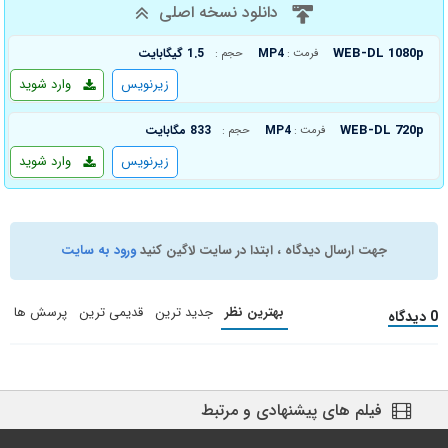
دانلود نسخه اصلی
WEB-DL 1080p
MP4
1.5 گیگابایت
فرمت :
حجم :
زیرنویس
وارد شوید
WEB-DL 720p
MP4
833 مگابایت
فرمت :
حجم :
زیرنویس
وارد شوید
جهت ارسال دیدگاه ، ابتدا در سایت لاگین کنید
ورود به سایت
بهترین نظر
جدید ترین
قدیمی ترین
پرسش ها
0 دیدگاه
فیلم های پیشنهادی و مرتبط