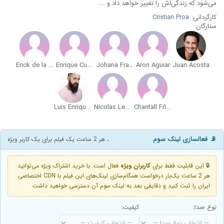
می‌شود که زندگی‌اش را تغییر خواهد داد و ...
کارگردانی:
Cristian Proa
ستارگان:
Erick de la Luz
Enrique Cueva
Johana Fragoso Blendl
Aron Aguiar
Juan Acosta
Luis Enrique Marín
Nicolas Lemaire
Chantall Frías
📡 فعالسازی لینک سوم
، هر 2 ساعت یک فیلم برای یک کاربر ویژه
🔒 این قابلیت فقط برای
کاربران ویژه
فعال است. با خرید اشتراک ویژه می‌توانید
هر 2 ساعت یک‌بار درخواست همگام‌سازی لینک‌های این فیلم با CDN اختصاصی
ایران را ثبت کنید و دقایقی بعد به لینک سوم آن دسترسی خواهید داشت
نوع صدا:
کیفیت: