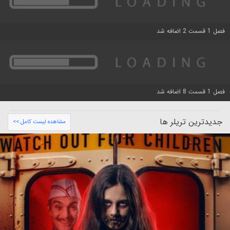
فصل 1 قسمت 2 اضافه شد
فصل 1 قسمت 8 اضافه شد
جدیدترین تریلر ها
مشاهده لیست کامل >>