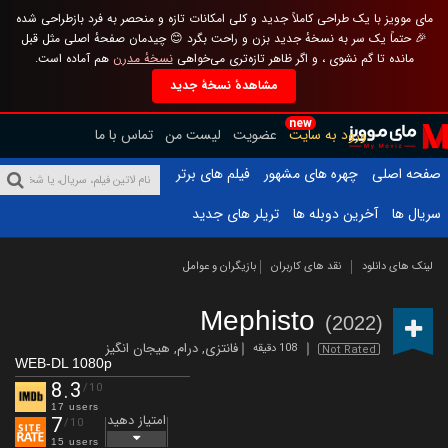
مای موویز با یک طراحی کاملاً جدید و کلی امکانات تازه و منحصر به فرد بازطراحی شده
🎉 حتماً یک سر به نسخهٔ جدید بزن و راحت بگرد 😊 چیدمان صفحهٔ اصلی مثل قبل
مانده تا گم نشوی ، و اگر ظاهر تازه‌تری می‌خواهی
نسخهٔ مدرن
هم آماده است.
مشاهدهٔ نسخهٔ جدید
new
ورود به سایت
عضویت
لیست من
تماس با ما
صفحه اصلی
چهره های مشهور
فیلم های برتر
سریال ها
آخرین دوبله ها
تریلر های جدید
لینک های دانلود
نقد های کاربران
بازیگران و عوامل
Mephisto
(2022)
فانتزی
,
درام
,
هیجان انگیز
108 دقیقه
Not Rated
WEB-DL 1080p
8.3
/10
17 users
امتیاز دهید
7
/10
15 users