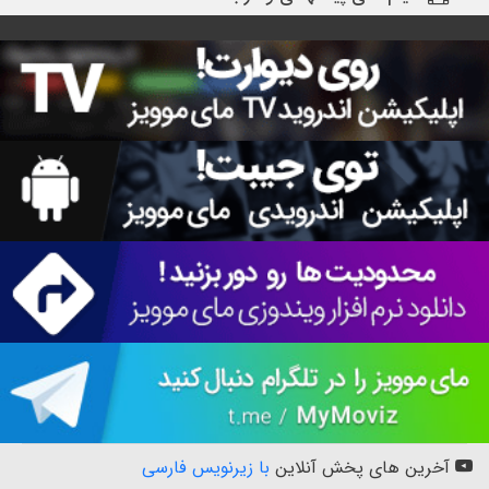
آخرین های پخش آنلاین
با زیرنویس فارسی