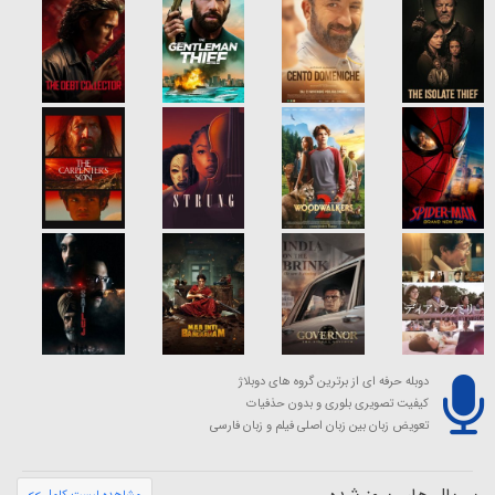
دوبله حرفه ای از برترین گروه های دوبلاژ
کیفیت تصویری بلوری و بدون حذفیات
تعویض زبان بین زبان اصلی فیلم و زبان فارسی