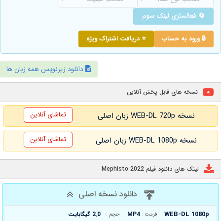
🔄 فعالسازی لینک سوم
🔒 ورود به حساب
⭐ دریافت اشتراک ویژه
دانلود زیرنویس همه زبان ها
نسخه های قابل پخش آنلاین
تماشای آنلاین
نسخه WEB-DL 720p زبان اصلی
تماشای آنلاین
نسخه WEB-DL 1080p زبان اصلی
لینک های دانلود فیلم Mephisto 2022
دانلود نسخه اصلی
WEB-DL 1080p
MP4
2.0 گیگابایت
فرمت :
حجم :