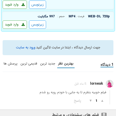
زیرنویس
وارد شوید
WEB-DL 720p
MP4
997 مگابایت
فرمت :
حجم :
زیرنویس
وارد شوید
جهت ارسال دیدگاه ، ابتدا در سایت لاگین کنید
ورود به سایت
بهترین نظر
جدید ترین
قدیمی ترین
پرسش ها
1 دیدگاه
lorneak
8 ماه قبل
فیلم خوبیه بنظرم تا یه جایی با خودم روبه رو شدم
▲
▼
پاسخ
1
فیلم های پیشنهادی و مرتبط