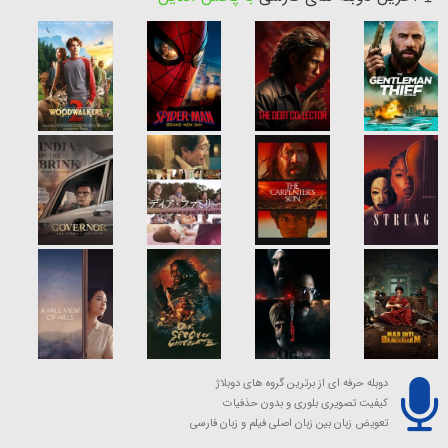
دوبله حرفه ای از برترین گروه های دوبلاژ
کیفیت تصویری بلوری و بدون حذفیات
تعویض زبان بین زبان اصلی فیلم و زبان فارسی