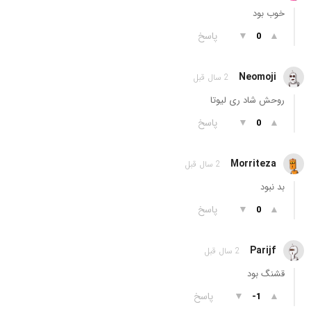
خوب بود
▲
▼
پاسخ
0
Neomoji
2 سال قبل
روحش شاد ری لیوتا
▲
▼
پاسخ
0
Morriteza
2 سال قبل
بد نبود
▲
▼
پاسخ
0
Parijf
2 سال قبل
قشنگ بود
▲
▼
پاسخ
-1