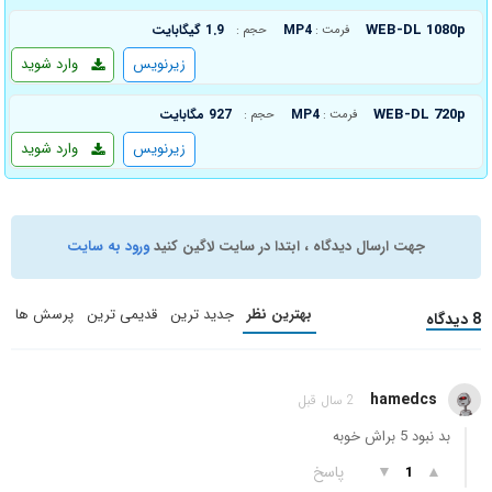
WEB-DL 1080p
MP4
1.9 گیگابایت
فرمت :
حجم :
زیرنویس
وارد شوید
WEB-DL 720p
MP4
927 مگابایت
فرمت :
حجم :
زیرنویس
وارد شوید
جهت ارسال دیدگاه ، ابتدا در سایت لاگین کنید
ورود به سایت
بهترین نظر
جدید ترین
قدیمی ترین
پرسش ها
8 دیدگاه
hamedcs
2 سال قبل
بد نبود 5 براش خوبه
▲
▼
پاسخ
1