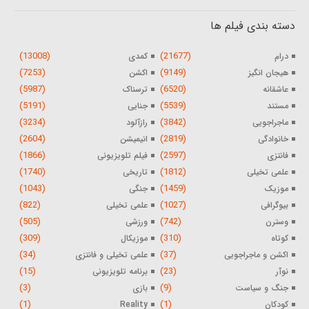
دسته بندی فیلم ها
(13008)
(21677)
درام
کمدی
(7253)
(9149)
هیجان انگیز
اکشن
(5987)
(6520)
عاشقانه
ترسناک
(5191)
(5539)
مستند
جنایی
(3234)
(3842)
ماجراجویی
رازآلود
(2604)
(2819)
خانوادگی
انیمیشن
(1866)
(2597)
فانتزی
فیلم تلویزیونی
(1740)
(1812)
علمی تخیلی
تاریخی
(1043)
(1459)
موزیک
جنگی
(822)
(1027)
بیوگرافی
علمی تخیلی
(505)
(742)
وسترن
ورزشی
(309)
(310)
کوتاه
موزیکال
(34)
(37)
اکشن و ماجراجویی
علمی تخیلی و فانتزی
(15)
(23)
نوآر
برنامه تلویزیونی
(3)
(9)
جنگ و سیاست
بازی
(1)
(1)
کودکان
Reality