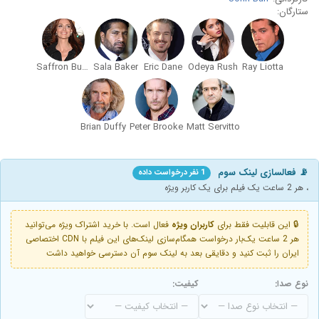
ستارگان:
Saffron Burrows
Sala Baker
Eric Dane
Odeya Rush
Ray Liotta
Brian Duffy
Peter Brooke
Matt Servitto
📡 فعالسازی لینک سوم
1 نفر درخواست داده
، هر 2 ساعت یک فیلم برای یک کاربر ویژه
🔒 این قابلیت فقط برای
کاربران ویژه
فعال است. با خرید اشتراک ویژه می‌توانید
هر 2 ساعت یک‌بار درخواست همگام‌سازی لینک‌های این فیلم با CDN اختصاصی
ایران را ثبت کنید و دقایقی بعد به لینک سوم آن دسترسی خواهید داشت
نوع صدا:
کیفیت: