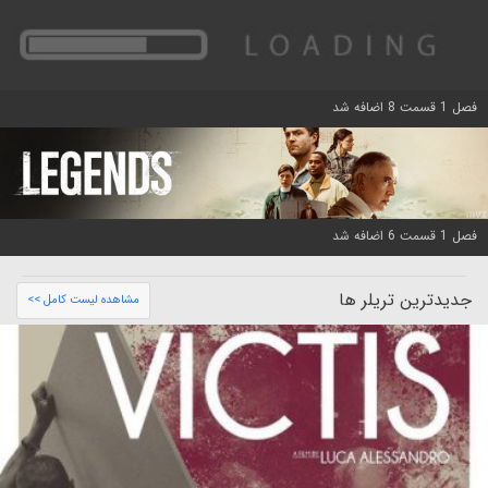
فصل 1 قسمت 8 اضافه شد
فصل 1 قسمت 6 اضافه شد
جدیدترین تریلر ها
مشاهده لیست کامل >>