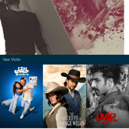
Vae Victis