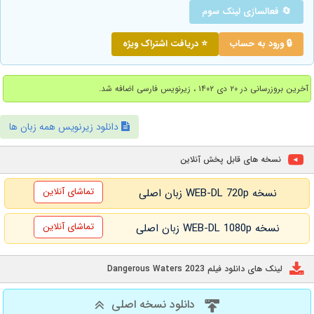
🔄 فعالسازی لینک سوم
🔒 ورود به حساب
⭐ دریافت اشتراک ویژه
آخرین بروزرسانی در ۲۰ دی ۱۴۰۲ ، زیرنویس فارسی اضافه شد.
دانلود زیرنویس همه زبان ها
نسخه های قابل پخش آنلاین
تماشای آنلاین
نسخه WEB-DL 720p زبان اصلی
تماشای آنلاین
نسخه WEB-DL 1080p زبان اصلی
لینک های دانلود فیلم Dangerous Waters 2023
دانلود نسخه اصلی