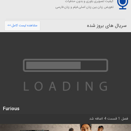
کیفیت تصویری بلوری و بدون حذفیات
تعویض زبان بین زبان اصلی فیلم و زبان فارسی
سریال های بروز شده
مشاهده لیست کامل >>
Furious
فصل 1 قسمت 4 اضافه شد