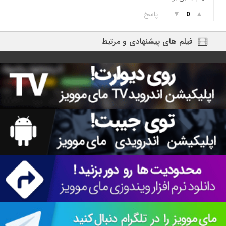
▲
▼
پاسخ
0
فیلم های پیشنهادی و مرتبط