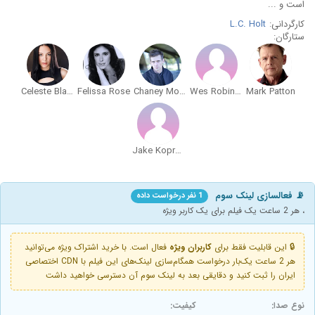
است و ...
کارگردانی:
L.C. Holt
ستارگان:
Celeste Blandon
Felissa Rose
Chaney Morrow
Wes Robinson
Mark Patton
Jake Kopronica
📡 فعالسازی لینک سوم
1 نفر درخواست داده
، هر 2 ساعت یک فیلم برای یک کاربر ویژه
🔒 این قابلیت فقط برای
کاربران ویژه
فعال است. با خرید اشتراک ویژه می‌توانید
هر 2 ساعت یک‌بار درخواست همگام‌سازی لینک‌های این فیلم با CDN اختصاصی
ایران را ثبت کنید و دقایقی بعد به لینک سوم آن دسترسی خواهید داشت
نوع صدا:
کیفیت: