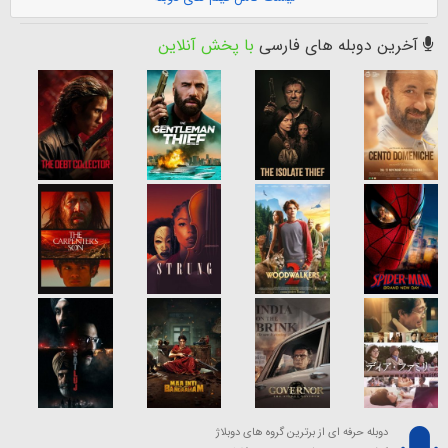
آخرین دوبله های فارسی
با پخش آنلاین
دوبله حرفه ای از برترین گروه های دوبلاژ