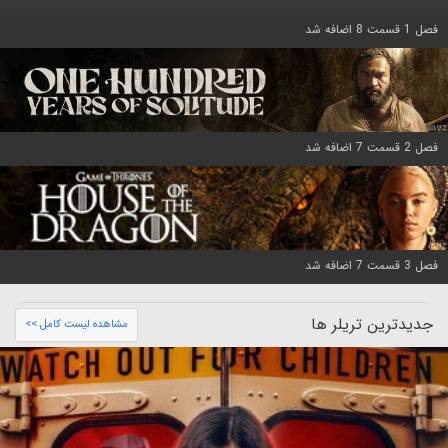
فصل 1 قسمت 8 اضافه شد
فصل 2 قسمت 7 اضافه شد
فصل 3 قسمت 7 اضافه شد
جدیدترین تریلر ها
مشاهده لیست کامل >>