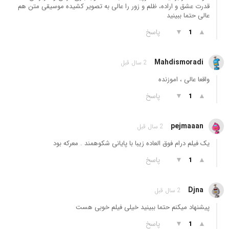
قدرت عشق و اراده، ظلم و زور را عالی به تصویر کشیده موسیقی متن هم
عالی حتما ببینید
▲
▼
پاسخ
1
Mahdismoradi
2 سال قبل
واقعا عالی ، اموزنده
▲
▼
پاسخ
1
pejmaaan
2 سال قبل
یک فیلم درام فوق العاده زیبا با پایانی شکوهمند . معرکه بود
▲
▼
پاسخ
1
Djna
2 سال قبل
پیشنهاد میکنم حتما ببینید خیلی فیلم خوبی هست
▲
▼
پاسخ
1