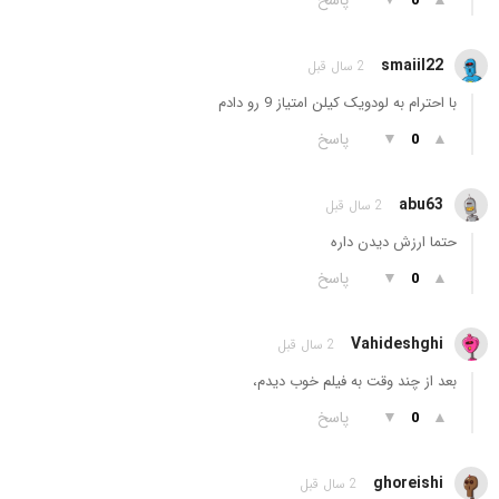
▲
▼
پاسخ
0
smaiil22
2 سال قبل
با احترام به لودویک کیلن امتیاز 9 رو دادم
▲
▼
پاسخ
0
abu63
2 سال قبل
حتما ارزش دیدن داره
▲
▼
پاسخ
0
Vahideshghi
2 سال قبل
بعد از چند وقت به فیلم خوب دیدم،
▲
▼
پاسخ
0
ghoreishi
2 سال قبل