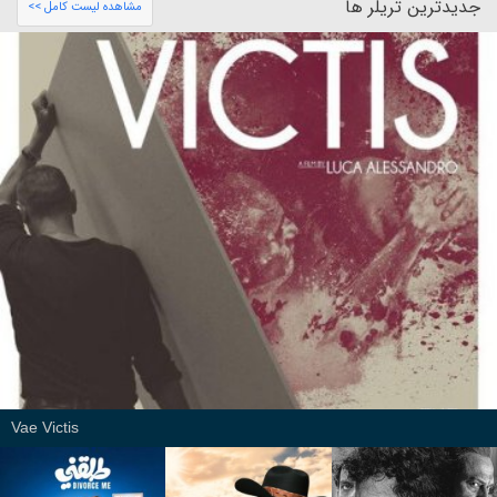
جدیدترین تریلر ها
مشاهده لیست کامل >>
Vae Victis