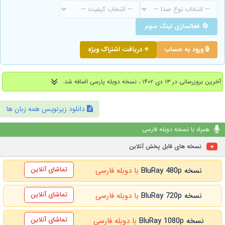
🔄 فعالسازی لینک سوم
🔒 ورود به حساب
⭐ دریافت اشتراک ویژه
آخرین بروزرسانی در ۱۳ دی ۱۴۰۲ ، نسخه دوبله پارسی اضافه شد.
دانلود زیرنویس همه زبان ها
همراه با نسخه دوبله فارسی
نسخه های قابل پخش آنلاین
تماشای آنلاین
نسخه BluRay 480p
با دوبله فارسی
تماشای آنلاین
نسخه BluRay 720p
با دوبله فارسی
تماشای آنلاین
نسخه BluRay 1080p
با دوبله فارسی