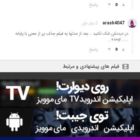
▲
▼
پاسخ
0
arash4047
2 سال قبل
در دیدنش شک نکنید .. بعد از مدتها یه فیلم جذاب پر از معنی با پایانه
..... اومده .
▲
▼
پاسخ
0
فیلم های پیشنهادی و مرتبط