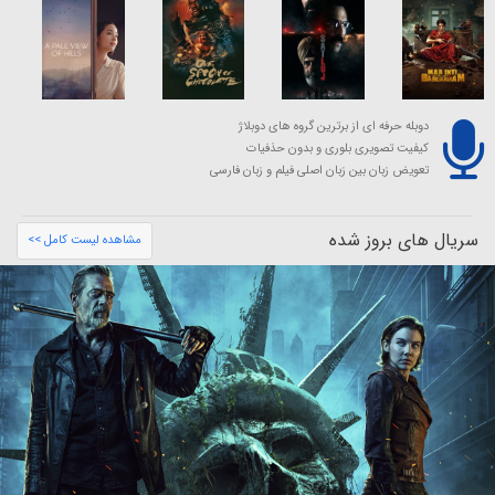
دوبله حرفه ای از برترین گروه های دوبلاژ
کیفیت تصویری بلوری و بدون حذفیات
تعویض زبان بین زبان اصلی فیلم و زبان فارسی
سریال های بروز شده
مشاهده لیست کامل >>