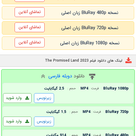
تماشای آنلاین
نسخه BluRay 480p زبان اصلی
تماشای آنلاین
نسخه BluRay 720p زبان اصلی
تماشای آنلاین
نسخه BluRay 1080p زبان اصلی
لینک های دانلود فیلم The Promised Land 2023
دانلود
دوبله فارسی
BluRay 1080p
MP4
2.5 گیگابایت
فرمت :
حجم :
زیرنویس
وارد شوید
BluRay 720p
MP4
1.5 گیگابایت
فرمت :
حجم :
زیرنویس
وارد شوید
BluRay 480p
MP4
914 مگابایت
فرمت :
حجم :