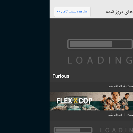
های بروز شده
مشاهده لیست کامل >>
Furious