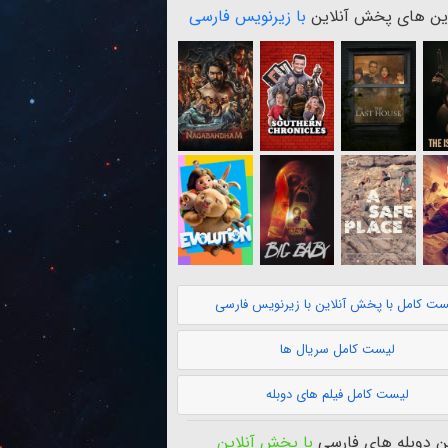
ن های پخش آنلاین
با زیرنویس فارسی
ست کامل با پخش آنلاین با زیرنویس فارسی
لیست کامل سریال ها
لیست کامل فیلم های دوبله
 دوبله های فارسی
با پخش آنلاین