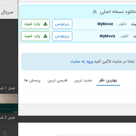
انلود نسخه اصلی
سریال 
زیرنویس
وارد شوید
MyMoviz
انکودر :
زیرنویس
وارد شوید
MyMoviz
انکودر :
ابتدا در سایت لاگین کنید
ورود به سایت
بهترین نظر
جدید ترین
قدیمی ترین
پرسش ها
فصل 1 قسمت 4 اضافه شد
فصل 2 قسمت 1 اضافه شد