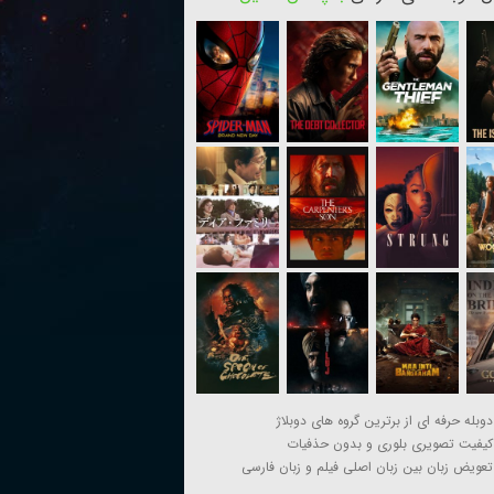
دوبله حرفه ای از برترین گروه های دوبلاژ
کیفیت تصویری بلوری و بدون حذفیات
تعویض زبان بین زبان اصلی فیلم و زبان فارسی