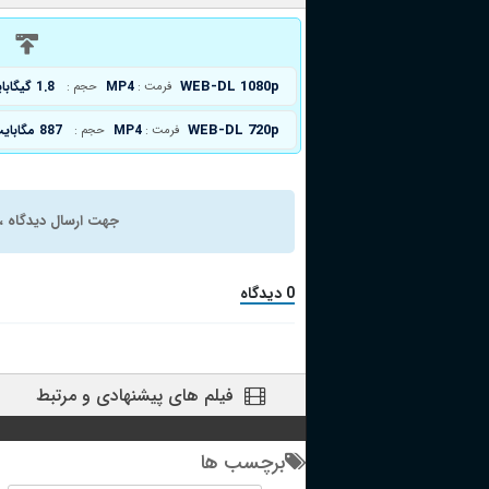
د
WEB-DL 1080p
MP4
1.8 گیگابایت
فرمت :
حجم :
WEB-DL 720p
MP4
887 مگابایت
فرمت :
حجم :
جهت ارسال دیدگاه ، 
0 دیدگاه
فیلم های پیشنهادی و مرتبط
برچسب ها