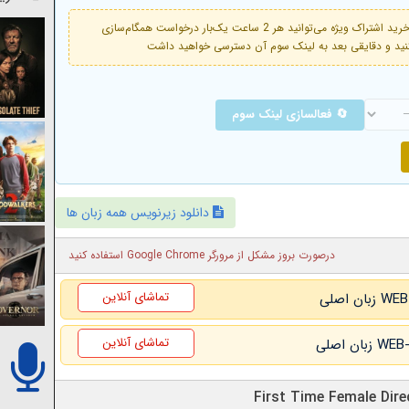
فعال است. با خرید اشتراک ویژه می‌توانید هر 2 ساعت یک‌بار درخواست همگام‌سازی
🔄 فعالسازی لینک سوم
دانلود زیرنویس همه زبان ها
درصورت بروز مشکل از مرورگر Google Chrome استفاده کنید
تماشای آنلاین
تماشای آنلاین