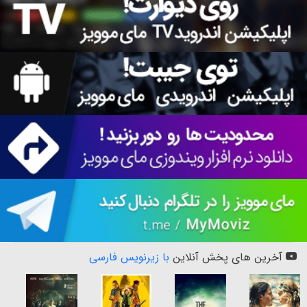
آخرین های پخش آنلاین
با زیرنویس فارسی