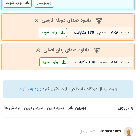
زیرنویس
وارد شوید
دانلود صدای دوبله فارسی
وارد شوید
MKA
170 مگابایت
فرمت :
حجم :
دانلود صدای زبان اصلی
وارد شوید
AAC
109 مگابایت
فرمت :
حجم :
جهت ارسال دیدگاه ، ابتدا در سایت لاگین کنید
ورود به سایت
بهترین نظر
جدید ترین
قدیمی ترین
پرسش ها
6 دیدگاه
kamranam
2 سال قبل