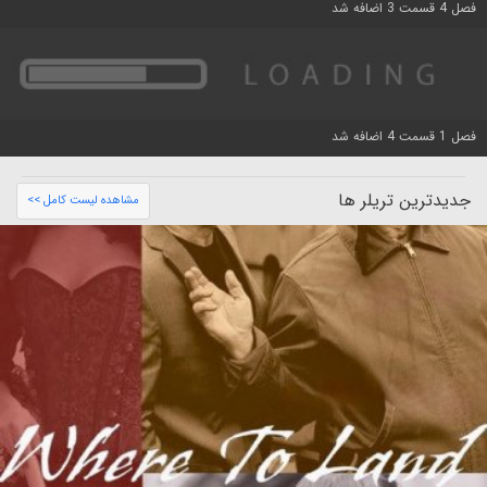
فصل 4 قسمت 3 اضافه شد
فصل 1 قسمت 4 اضافه شد
جدیدترین تریلر ها
مشاهده لیست کامل >>