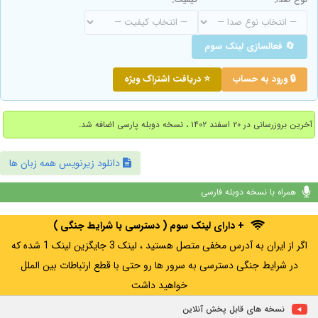
🔄 فعالسازی لینک سوم
🔒 ورود به حساب
⭐ دریافت اشتراک ویژه
آخرین بروزرسانی در ۲۰ اسفند ۱۴۰۲ ، نسخه دوبله پارسی اضافه شد.
دانلود زیرنویس همه زبان ها
همراه با نسخه دوبله فارسی
+ دارای لینک سوم ( دسترسی با شرایط جنگی )
اگر از ایران به آدرس مخفی متصل هستید ، لینک 3 جایگزین لینک 1 شده که
در شرایط جنگی دسترسی به سرور ها رو حتی با قطع ارتباطات بین الملل
خواهید داشت
نسخه های قابل پخش آنلاین