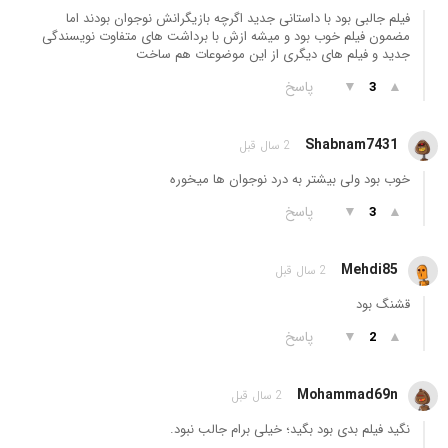
فیلم جالبی بود با داستانی جدید اگرچه بازیگرانش نوجوان بودند اما
مضمون فیلم خوب بود و میشه ازش با برداشت های متفاوت نویسندگی
جدید و فیلم های دیگری از این موضوعات هم ساخت
▲
▼
پاسخ
3
Shabnam7431
2 سال قبل
خوب بود ولی بیشتر به درد نوجوان ها میخوره
▲
▼
پاسخ
3
Mehdi85
2 سال قبل
قشنگ بود
▲
▼
پاسخ
2
Mohammad69n
2 سال قبل
نگید فیلم بدی بود بگید؛ خیلی برام جالب نبود.