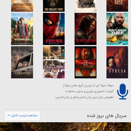
دوبله حرفه ای از برترین گروه های دوبلاژ
کیفیت تصویری بلوری و بدون حذفیات
تعویض زبان بین زبان اصلی فیلم و زبان فارسی
سریال های بروز شده
مشاهده لیست کامل >>