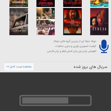
دوبله حرفه ای از برترین گروه های دوبلاژ
کیفیت تصویری بلوری و بدون حذفیات
تعویض زبان بین زبان اصلی فیلم و زبان فارسی
سریال های بروز شده
مشاهده لیست کامل >>