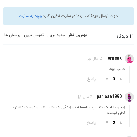
جهت ارسال دیدگاه ، ابتدا در سایت لاگین کنید
ورود به سایت
بهترین نظر
جدید ترین
قدیمی ترین
پرسش ها
11 دیدگاه
lorneak
2 سال قبل
جالب نبود
▲
▼
پاسخ
3
pariaaa1990
2 سال قبل
زیبا و ناراحت کنندس متاسفانه تو زندگی همیشه عشق و دوست داشتن
کافی نیست
▲
▼
پاسخ
2