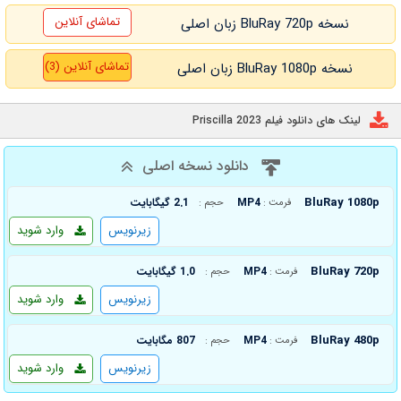
تماشای آنلاین
نسخه BluRay 720p زبان اصلی
تماشای آنلاین (3)
نسخه BluRay 1080p زبان اصلی
لینک های دانلود فیلم Priscilla 2023
دانلود نسخه اصلی
BluRay 1080p
MP4
2.1 گیگابایت
فرمت :
حجم :
زیرنویس
وارد شوید
BluRay 720p
MP4
1.0 گیگابایت
فرمت :
حجم :
زیرنویس
وارد شوید
BluRay 480p
MP4
807 مگابایت
فرمت :
حجم :
زیرنویس
وارد شوید