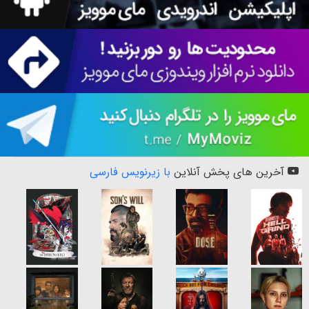
آخرین های پخش آنلاین
با زیرنویس فارسی