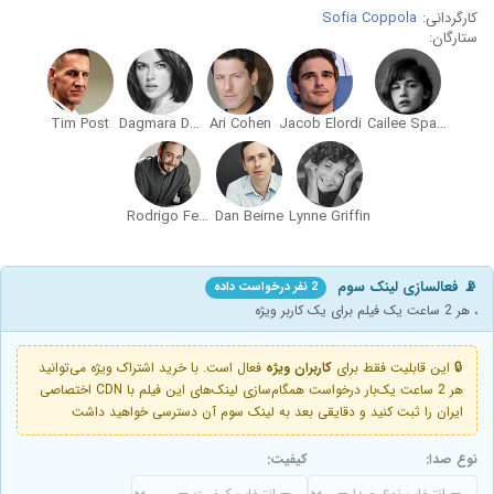
کارگردانی:
Sofia Coppola
ستارگان:
Tim Post
Dagmara Dominczyk
Ari Cohen
Jacob Elordi
Cailee Spaeny
Rodrigo Fernandez-Stoll
Dan Beirne
Lynne Griffin
📡 فعالسازی لینک سوم
2 نفر درخواست داده
، هر 2 ساعت یک فیلم برای یک کاربر ویژه
🔒 این قابلیت فقط برای
کاربران ویژه
فعال است. با خرید اشتراک ویژه می‌توانید
هر 2 ساعت یک‌بار درخواست همگام‌سازی لینک‌های این فیلم با CDN اختصاصی
ایران را ثبت کنید و دقایقی بعد به لینک سوم آن دسترسی خواهید داشت
نوع صدا:
کیفیت: