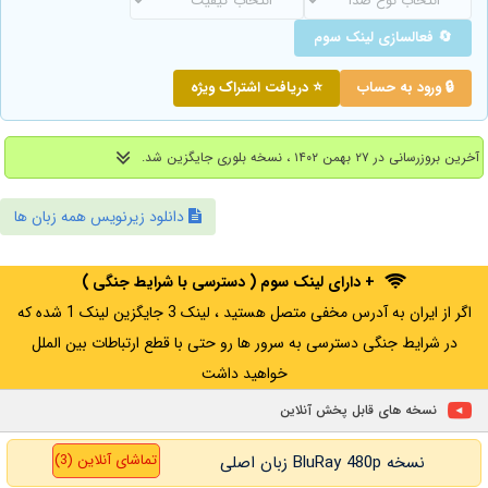
🔄 فعالسازی لینک سوم
🔒 ورود به حساب
⭐ دریافت اشتراک ویژه
آخرین بروزرسانی در ۲۷ بهمن ۱۴۰۲ ، نسخه بلوری جایگزین شد.
دانلود زیرنویس همه زبان ها
+ دارای لینک سوم ( دسترسی با شرایط جنگی )
اگر از ایران به آدرس مخفی متصل هستید ، لینک 3 جایگزین لینک 1 شده که
در شرایط جنگی دسترسی به سرور ها رو حتی با قطع ارتباطات بین الملل
خواهید داشت
نسخه های قابل پخش آنلاین
تماشای آنلاین (3)
نسخه BluRay 480p زبان اصلی