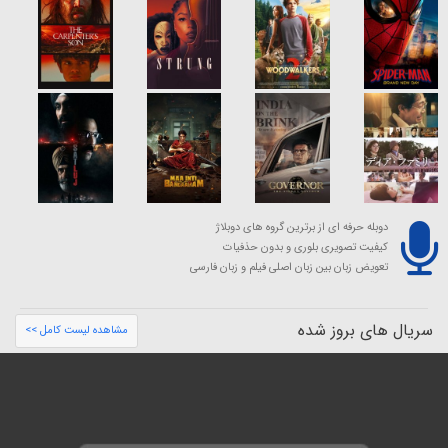
دوبله حرفه ای از برترین گروه های دوبلاژ
کیفیت تصویری بلوری و بدون حذفیات
تعویض زبان بین زبان اصلی فیلم و زبان فارسی
سریال های بروز شده
مشاهده لیست کامل >>