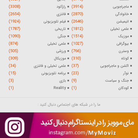
(3308)
(3914)
ماجراجویی
رازآلود
(2654)
(2870)
خانوادگی
فانتزی
(1924)
(2646)
انیمیشن
فیلم تلویزیونی
(1787)
(1812)
علمی تخیلی
تاریخی
(1090)
(1514)
موزیک
جنگی
(874)
(1027)
بیوگرافی
علمی تخیلی
(505)
(766)
وسترن
ورزشی
(309)
(310)
کوتاه
موزیکال
(34)
(37)
اکشن و ماجراجویی
علمی تخیلی و فانتزی
(15)
(23)
نوآر
برنامه تلویزیونی
(3)
(9)
جنگ و سیاست
بازی
(1)
(1)
کودکان
Reality
ما را در شبکه های اجتماعی دنبال کنید :