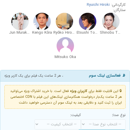
کارگردانی:
Ryuichi Hiroki
ستارگان:
Jun Murakami
Kengo Kôra
Ryôko Hirosue
Etsushi Toyokawa
Shinobu Terajima
Mitsuko Oka
📡 فعالسازی لینک سوم
، هر 2 ساعت یک فیلم برای یک کاربر ویژه
🔒 این قابلیت فقط برای
کاربران ویژه
فعال است. با خرید اشتراک ویژه می‌توانید
هر 2 ساعت یک‌بار درخواست همگام‌سازی لینک‌های این فیلم با CDN اختصاصی
ایران را ثبت کنید و دقایقی بعد به لینک سوم آن دسترسی خواهید داشت
نوع صدا:
کیفیت: