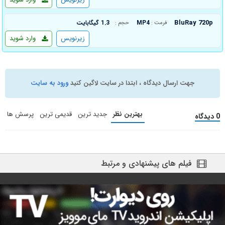
BluRay 720p
MP4
1.3 گیگابایت
فرمت :
حجم :
زیرنویس
وارد شوید
جهت ارسال دیدگاه ، ابتدا در سایت لاگین کنید
ورود به سایت
بهترین نظر
جدید ترین
قدیمی ترین
پرسش ها
0 دیدگاه
فیلم های پیشنهادی و مرتبط