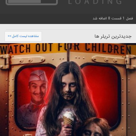
فصل 1 قسمت 8 اضافه شد
جدیدترین تریلر ها
مشاهده لیست کامل >>