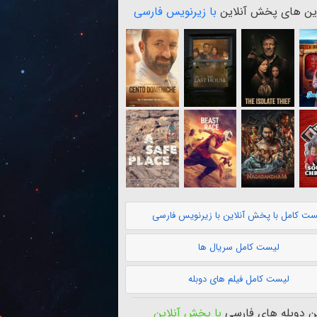
ن های پخش آنلاین
با زیرنویس فارسی
ست کامل با پخش آنلاین با زیرنویس فارسی
لیست کامل سریال ها
لیست کامل فیلم های دوبله
 دوبله های فارسی
با پخش آنلاین