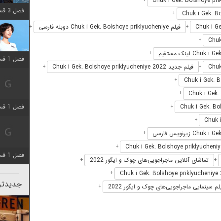
+
فصل 3 قسمت 2 اضافه شد
+
فیلم Chuk i Gek. Bolshoye priklyucheniye دوبله فارسی
+
+
+
+
فصل 1 قسمت 12 اضافه شد
فیلم جدید Chuk i Gek. Bolshoye priklyucheniye 2022
+
+
+
+
فصل 1 قسمت 2 اضافه شد
+
+
+
+
فصل 1 قسمت 8 اضافه شد
تماشای آنلاین ماجراجویی‌های چوک و ایگور 2022
+
+
+
جدیدتری
لم سینمایی ماجراجویی‌های چوک و ایگور 2022
+