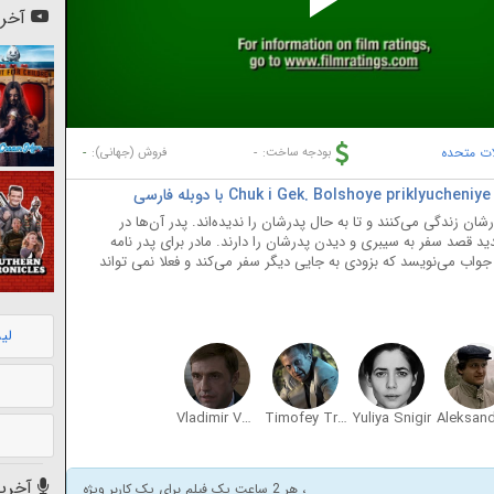
Pl
آخری
Vi
لات متحده
-
-
بودجه ساخت:
فروش (جهانی):
ان زندگی می‌کنند و تا به حال پدرشان را ندیده‌اند. پدر آن‌ها در
قصد سفر به سیبری و دیدن پدرشان را دارند. مادر برای پدر نامه
جواب می‌نویسد که بزودی به جایی دیگر سفر می‌کند و فعلا نمی تواند
لی
Vladimir Vdovichenkov
Timofey Tribuntsev
Yuliya Snigir
آخرین
، هر 2 ساعت یک فیلم برای یک کاربر ویژه