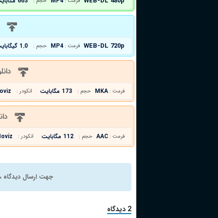
WEB-DL 480p
MP4
663 مگابایت
فرمت :
حجم :
د
WEB-DL 720p
MP4
1.0 گیگابایت
فرمت :
حجم :
دانل
MKA
173 مگابایت
oviz
فرمت :
حجم :
انکودر :
دان
AAC
112 مگابایت
oviz
فرمت :
حجم :
انکودر :
جهت ارسال دیدگاه ، 
2 دیدگاه