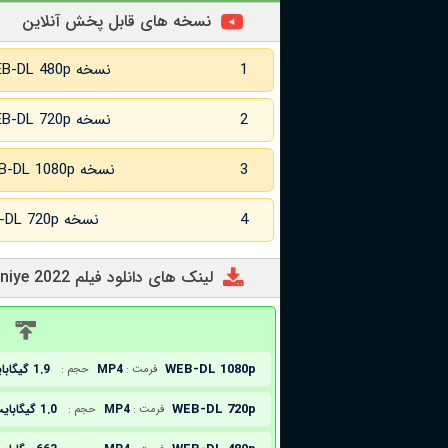
نسخه های قابل پخش آنلاین
1
نسخه WEB-DL 480p
2
نسخه WEB-DL 720p
3
نسخه WEB-DL 1080p
4
نسخه WEB-DL 720p زبان اصلی
لینک های دانلود فیلم Chuk i Gek. Bolshoye priklyucheniye 2022
د
WEB-DL 1080p
MP4
1.9 گیگابایت
فرمت :
حجم :
WEB-DL 720p
MP4
1.0 گیگابایت
فرمت :
حجم :