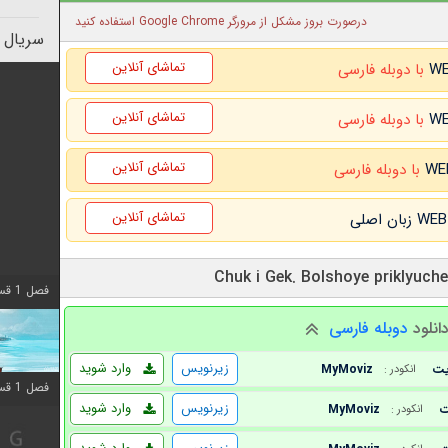
درصورت بروز مشکل از مرورگر Google Chrome استفاده کنید
سریال 
تماشای آنلاین
با دوبله فارسی
تماشای آنلاین
با دوبله فارسی
تماشای آنلاین
با دوبله فارسی
تماشای آنلاین
فصل 1 قسمت 10 اضافه شد
انلود
دوبله فارسی
زیرنویس
وارد شوید
MyMoviz
انکودر :
فصل 1 قسمت 10 اضافه شد
زیرنویس
وارد شوید
MyMoviz
انکودر :