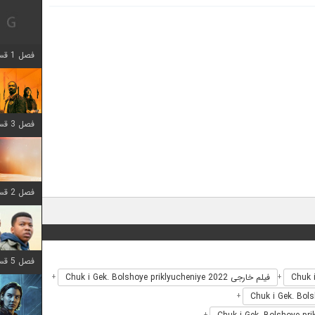
فصل 1 قسمت 12 اضافه شد
فصل 3 قسمت 6 اضافه شد
فصل 2 قسمت 8 اضافه شد
فصل 5 قسمت 8 اضافه شد
فیلم خارجی Chuk i Gek. Bolshoye priklyucheniye 2022
+
+
+