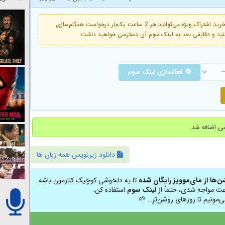
فعال است. با خرید اشتراک ویژه می‌توانید هر 2 ساعت یک‌بار درخواست همگام‌سازی
🔄 فعالسازی لینک سوم
دانلود زیرنویس همه زبان ها
شن‌ها از مای‌موویز رایگان شده
تا یه دلخوشی کوچیک کنارمون باشه
عت مواجه شدی، حتماً از
لینک سوم
استفاده کن.
ی‌مونیم تا روزهای روشن‌تر… 🌱