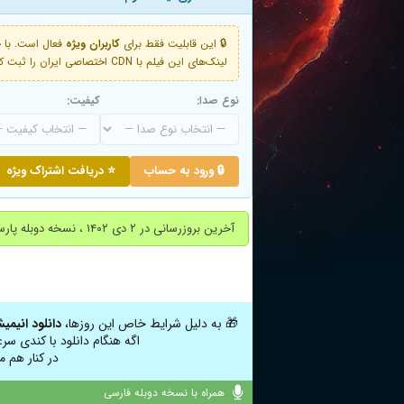
🔒 این قابلیت فقط برای
کاربران ویژه
لینک‌های این فیلم با CDN اختصاصی ایران را ثبت کنید و دقایقی بعد به لینک سوم آن دسترسی خواهید داشت
نوع صدا:
کیفیت:
🔒 ورود به حساب
⭐ دریافت اشتراک ویژه
آخرین بروزرسانی در ۲ دی ۱۴۰۲ ، نسخه دوبله پارسی اضافه شد.
🎁 به دلیل شرایط خاص این روزها،
دانلود انیمی
اگه هنگام دانلود با کندی سر
در کنار هم م
همراه با نسخه دوبله فارسی