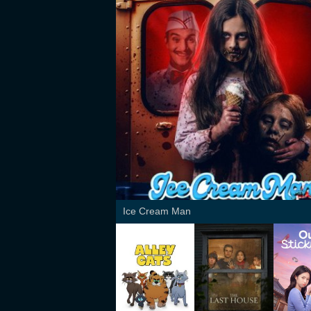
Ice Cream Man