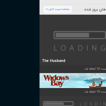
های بروز شده
مشاهده لیست کامل >>
The Husband