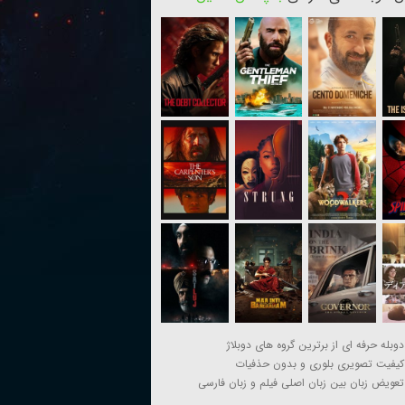
دوبله حرفه ای از برترین گروه های دوبلاژ
کیفیت تصویری بلوری و بدون حذفیات
تعویض زبان بین زبان اصلی فیلم و زبان فارسی