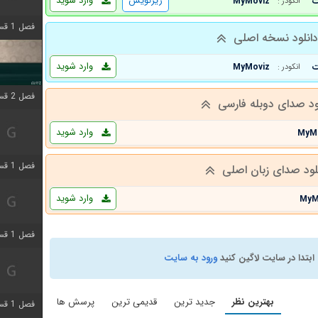
زیرنویس
وارد شوید
MyMoviz
انکودر :
فصل 1 قسمت 4 اضافه شد
انلود نسخه اصلی
وارد شوید
MyMoviz
انکودر :
فصل 2 قسمت 1 اضافه شد
ود صدای دوبله فارسی
وارد شوید
MyM
فصل 1 قسمت 3 اضافه شد
لود صدای زبان اصلی
وارد شوید
MyM
فصل 1 قسمت 4 اضافه شد
ابتدا در سایت لاگین کنید
ورود به سایت
بهترین نظر
جدید ترین
قدیمی ترین
پرسش ها
فصل 1 قسمت 6 اضافه شد