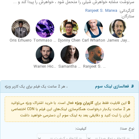
سرنوشت مشابه خواهرش شیلی را متحمل شود ، خواهرش را پیدا کند و ...
کارگردانی:
Ranjeet S. Marwa
ستارگان:
Oris Erhuero
Tommaso Di Vincenzo
Djonny Chen
Carl Wharton
James Jaysen Bryhan
Warren Hicks
Samantha Loxley
Ranjeet S. Marwa
📡 فعالسازی لینک سوم
، هر 2 ساعت یک فیلم برای یک کاربر ویژه
🔒 این قابلیت فقط برای
کاربران ویژه
فعال است. با خرید اشتراک ویژه می‌توانید
هر 2 ساعت یک‌بار درخواست همگام‌سازی لینک‌های این فیلم با CDN اختصاصی
ایران را ثبت کنید و دقایقی بعد به لینک سوم آن دسترسی خواهید داشت
نوع صدا:
کیفیت: