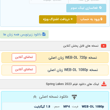
🔄 فعالسازی لینک سوم
🔒 ورود به حساب
⭐ دریافت اشتراک ویژه
دانلود زیرنویس همه زبان ها
نسخه های قابل پخش آنلاین
تماشای آنلاین
نسخه WEB-DL 720p زبان اصلی
تماشای آنلاین
نسخه WEB-DL 1080p زبان اصلی
لینک های دانلود فیلم Spring Lakes 2023
دانلود نسخه اصلی
WEB-DL 1080p
MP4
1.8 گیگابایت
فرمت :
حجم :