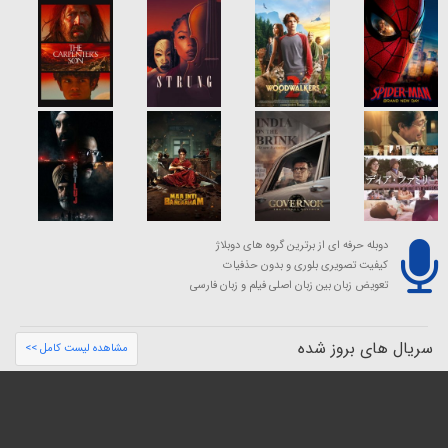
دوبله حرفه ای از برترین گروه های دوبلاژ
کیفیت تصویری بلوری و بدون حذفیات
تعویض زبان بین زبان اصلی فیلم و زبان فارسی
سریال های بروز شده
مشاهده لیست کامل >>