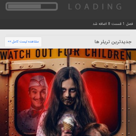
فصل 1 قسمت 8 اضافه شد
جدیدترین تریلر ها
مشاهده لیست کامل >>