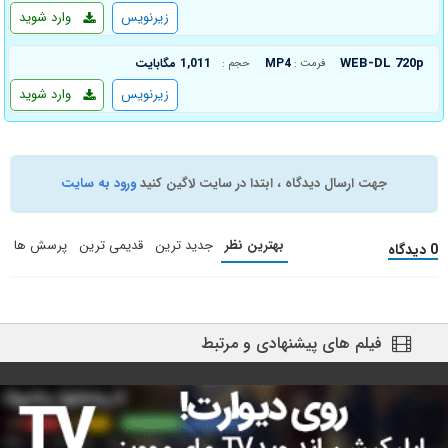
زیرنویس
وارد شوید
WEB-DL 720p
MP4
1,011 مگابایت
فرمت :
حجم :
زیرنویس
وارد شوید
جهت ارسال دیدگاه ، ابتدا در سایت لاگین کنید
ورود به سایت
بهترین نظر
جدید ترین
قدیمی ترین
پرسش ها
0 دیدگاه
فیلم های پیشنهادی و مرتبط