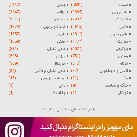
(5217)
(5591)
مستند
جنایی
(3247)
(3865)
ماجراجویی
رازآلود
(2617)
(2837)
خانوادگی
انیمیشن
(1878)
(2615)
فانتزی
فیلم تلویزیونی
(1757)
(1812)
علمی تخیلی
تاریخی
(1059)
(1477)
موزیک
جنگی
(831)
(1027)
بیوگرافی
علمی تخیلی
(505)
(751)
وسترن
ورزشی
(309)
(310)
کوتاه
موزیکال
(34)
(37)
اکشن و ماجراجویی
علمی تخیلی و فانتزی
(15)
(23)
نوآر
برنامه تلویزیونی
(3)
(9)
جنگ و سیاست
بازی
(1)
(1)
کودکان
Reality
ما را در شبکه های اجتماعی دنبال کنید :