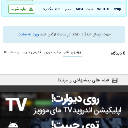
وارد شوید
WEB-DL 720p
MP4
706 مگابایت
فرمت :
حجم :
جهت ارسال دیدگاه ، ابتدا در سایت لاگین کنید
ورود به سایت
بهترین نظر
جدید ترین
قدیمی ترین
پرسش ها
0 دیدگاه
فیلم های پیشنهادی و مرتبط