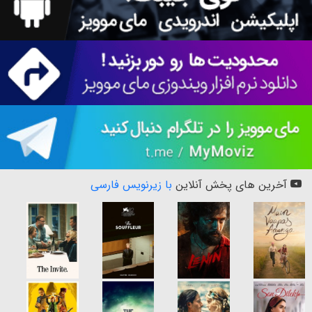
آخرین های پخش آنلاین
با زیرنویس فارسی