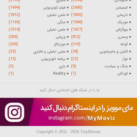
(2736)
(2954)
خانوادگی
فانتزی
(1994)
(2680)
انیمیشن
فیلم تلویزیونی
(1812)
(1826)
تاریخی
علمی تخیلی
(1136)
(1568)
موزیک
جنگی
(1014)
(1027)
بیوگرافی
علمی تخیلی
(505)
(812)
وسترن
ورزشی
(309)
(310)
کوتاه
موزیکال
(35)
(38)
اکشن و ماجراجویی
علمی تخیلی و فانتزی
(15)
(23)
نوآر
برنامه تلویزیونی
(3)
(9)
جنگ و سیاست
بازی
(1)
(1)
کودکان
Reality
ما را در شبکه های اجتماعی دنبال کنید :
Copyright © 2011 - 2026 TinyMoviez