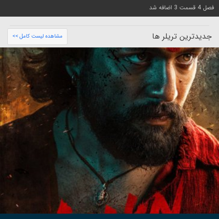
فصل 4 قسمت 3 اضافه شد
جدیدترین تریلر ها
مشاهده لیست کامل >>