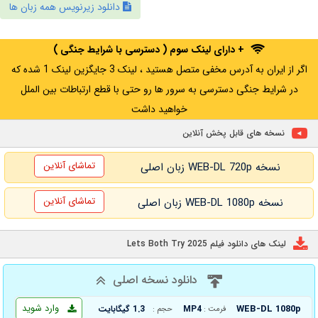
دانلود زیرنویس همه زبان ها
+ دارای لینک سوم ( دسترسی با شرایط جنگی )
اگر از ایران به آدرس مخفی متصل هستید ، لینک 3 جایگزین لینک 1 شده که
در شرایط جنگی دسترسی به سرور ها رو حتی با قطع ارتباطات بین الملل
خواهید داشت
نسخه های قابل پخش آنلاین
تماشای آنلاین
نسخه WEB-DL 720p زبان اصلی
تماشای آنلاین
نسخه WEB-DL 1080p زبان اصلی
لینک های دانلود فیلم Lets Both Try 2025
دانلود نسخه اصلی
وارد شوید
WEB-DL 1080p
MP4
1.3 گیگابایت
فرمت :
حجم :