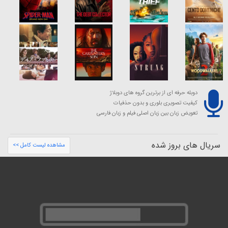
دوبله حرفه ای از برترین گروه های دوبلاژ
کیفیت تصویری بلوری و بدون حذفیات
تعویض زبان بین زبان اصلی فیلم و زبان فارسی
سریال های بروز شده
مشاهده لیست کامل >>