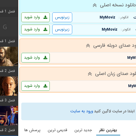
انلود نسخه اصلی
فصل 1 قسمت 2 اضافه شد
زیرنویس
وارد شوید
MyMoviz
انکودر :
زیرنویس
وارد شوید
MyMoviz
انکودر :
فصل 1 قسمت 8 اضافه شد
ود صدای دوبله فارسی
وارد شوید
MyM
فصل 2 قسمت 7 اضافه شد
لود صدای زبان اصلی
وارد شوید
MyM
فصل 3 قسمت 7 اضافه شد
ابتدا در سایت لاگین کنید
ورود به سایت
بهترین نظر
جدید ترین
قدیمی ترین
پرسش ها
فصل 2 قسمت 6 اضافه شد