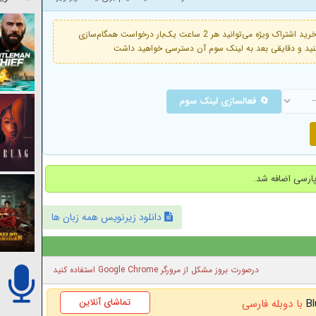
فعال است. با خرید اشتراک ویژه می‌توانید هر 2 ساعت یک‌بار درخواست همگام‌سازی
🔄 فعالسازی لینک سوم
دانلود زیرنویس همه زبان ها
درصورت بروز مشکل از مرورگر Google Chrome استفاده کنید
تماشای آنلاین
با دوبله فارسی