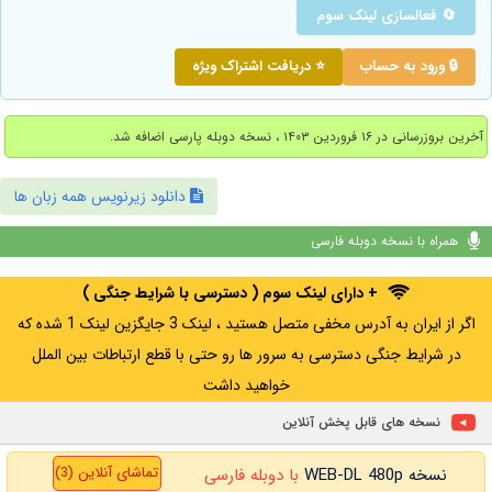
🔄 فعالسازی لینک سوم
🔒 ورود به حساب
⭐ دریافت اشتراک ویژه
آخرین بروزرسانی در ۱۶ فروردین ۱۴۰۳ ، نسخه دوبله پارسی اضافه شد.
دانلود زیرنویس همه زبان ها
همراه با نسخه دوبله فارسی
+ دارای لینک سوم ( دسترسی با شرایط جنگی )
اگر از ایران به آدرس مخفی متصل هستید ، لینک 3 جایگزین لینک 1 شده که
در شرایط جنگی دسترسی به سرور ها رو حتی با قطع ارتباطات بین الملل
خواهید داشت
نسخه های قابل پخش آنلاین
تماشای آنلاین (3)
نسخه WEB-DL 480p
با دوبله فارسی