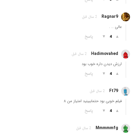
Ragnar9
2 سال قبل
عالی .. .
▲
▼
پاسخ
4
Hadimovahed
2 سال قبل
ارزش دیدن داره خوب بود
▲
▼
پاسخ
4
Ft79
2 سال قبل
فیلم خوبی بود حتماببینید امتیاز من ۸
▲
▼
پاسخ
4
Mmmmmfg
2 سال قبل