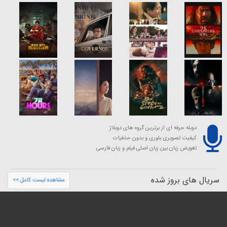
دوبله حرفه ای از برترین گروه های دوبلاژ
کیفیت تصویری بلوری و بدون حذفیات
تعویض زبان بین زبان اصلی فیلم و زبان فارسی
سریال های بروز شده
مشاهده لیست کامل >>