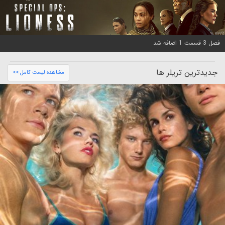
فصل 3 قسمت 1 اضافه شد
جدیدترین تریلر ها
مشاهده لیست کامل >>