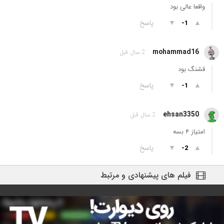
واقعا عالی بود
▲
▼
پاسخ
-1
mohammad16
2 سال قبل
قشنگ بود
▲
▼
پاسخ
-1
ehsan3350
2 سال قبل
امتیاز ۴ بسه
▲
▼
پاسخ
-2
فیلم های پیشنهادی و مرتبط