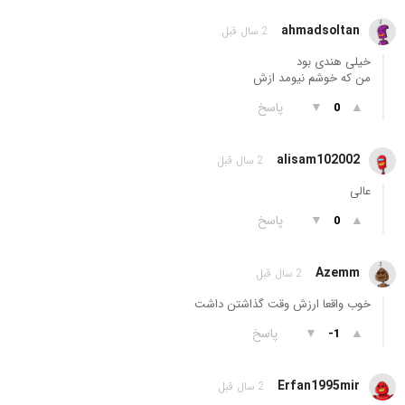
ahmadsoltan
2 سال قبل
خیلی هندی بود
من که خوشم نیومد ازش
▲
▼
پاسخ
0
alisam102002
2 سال قبل
عالی
▲
▼
پاسخ
0
Azemm
2 سال قبل
خوب واقعا ارزش وقت گذاشتن داشت
▲
▼
پاسخ
-1
Erfan1995mir
2 سال قبل