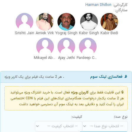
کارگردانی:
Harman Dhillon
ستارگان:
Srishti Jain
Amiek Virk
Yograj Singh
Kabir Singh
Kabir Bedi
Mikayel Abazyan
Ajay Jethi
Pardeep Cheema
📡 فعالسازی لینک سوم
، هر 2 ساعت یک فیلم برای یک کاربر ویژه
🔒 این قابلیت فقط برای
کاربران ویژه
فعال است. با خرید اشتراک ویژه می‌توانید
هر 2 ساعت یک‌بار درخواست همگام‌سازی لینک‌های این فیلم با CDN اختصاصی
ایران را ثبت کنید و دقایقی بعد به لینک سوم آن دسترسی خواهید داشت
نوع صدا:
کیفیت: