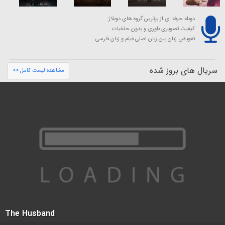
دوبله حرفه ای از برترین گروه های دوبلاژ
کیفیت تصویری بلوری و بدون حذفیات
تعویض زبان بین زبان اصلی فیلم و زبان فارسی
سریال های بروز شده
مشاهده لیست کامل >>
The Husband