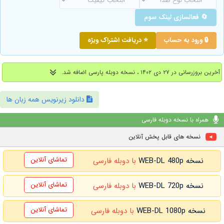
🔄 فعالسازی لینک سوم
🔒 ورود به حساب
⭐ دریافت اشتراک ویژه
آخرین بروزرسانی در ۲۷ دی ۱۴۰۲ ، نسخه دوبله پارسی اضافه شد.
دانلود زیرنویس همه زبان ها
همراه با نسخه دوبله فارسی
نسخه های قابل پخش آنلاین
تماشای آنلاین
نسخه WEB-DL 480p
با دوبله فارسی
تماشای آنلاین
نسخه WEB-DL 720p
با دوبله فارسی
تماشای آنلاین
نسخه WEB-DL 1080p
با دوبله فارسی