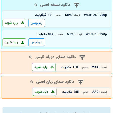
دانلود نسخه اصلی
WEB-DL 1080p
MP4
1.9 گیگابایت
فرمت :
حجم :
زیرنویس
وارد شوید
WEB-DL 720p
MP4
949 مگابایت
فرمت :
حجم :
زیرنویس
وارد شوید
دانلود صدای دوبله فارسی
وارد شوید
MKA
188 مگابایت
فرمت :
حجم :
دانلود صدای زبان اصلی
وارد شوید
AAC
285 مگابایت
فرمت :
حجم :