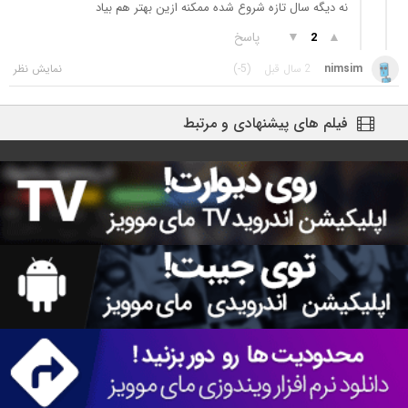
نه دیگه سال تازه شروع شده ممکنه ازین بهتر هم بیاد
▲
▼
پاسخ
2
nimsim
2 سال قبل
(-5)
فیلم های پیشنهادی و مرتبط