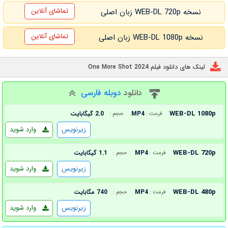
تماشای آنلاین
نسخه WEB-DL 720p زبان اصلی
تماشای آنلاین
نسخه WEB-DL 1080p زبان اصلی
لینک های دانلود فیلم One More Shot 2024
دانلود
دوبله فارسی
WEB-DL 1080p
MP4
2.0 گیگابایت
فرمت :
حجم :
زیرنویس
وارد شوید
WEB-DL 720p
MP4
1.1 گیگابایت
فرمت :
حجم :
زیرنویس
وارد شوید
WEB-DL 480p
MP4
740 مگابایت
فرمت :
حجم :
زیرنویس
وارد شوید