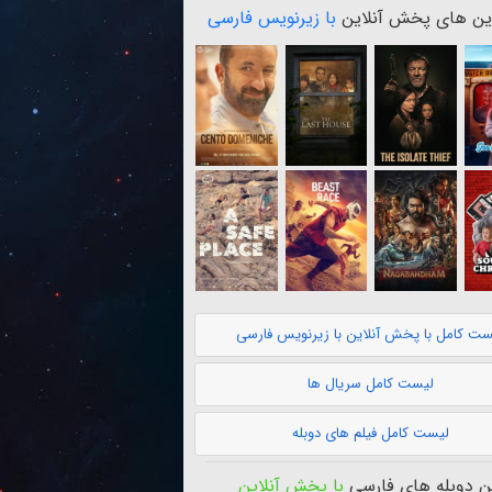
ن های پخش آنلاین
با زیرنویس فارسی
ست کامل با پخش آنلاین با زیرنویس فارسی
لیست کامل سریال ها
لیست کامل فیلم های دوبله
 دوبله های فارسی
با پخش آنلاین