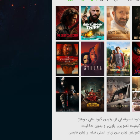
دوبله حرفه ای از برترین گروه های دوبلاژ
کیفیت تصویری بلوری و بدون حذفیات
تعویض زبان بین زبان اصلی فیلم و زبان فارسی