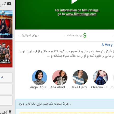
Pl
آخری
Vi
-
-
بودجه ساخت:
فروش (جهانی):
ز کارش توسط مادر مالی، تصمیم می گیرد انتقام سختی از او بگیرد. او با
لی را نابود کند و او را به خاک سیاه بنشاند و ...
لی
Angel Aquino
Ana Abad Santos
Jake Ejercito
Chienna Filomeno
، هر 2 ساعت یک فیلم برای یک کاربر ویژه
آخرین