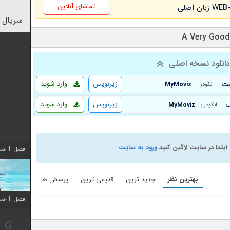
تماشای آنلاین
سریال 
انلود نسخه اصلی
زیرنویس
وارد شوید
MyMoviz
انکودر :
زیرنویس
وارد شوید
MyMoviz
انکودر :
ابتدا در سایت لاگین کنید
ورود به سایت
فصل 1 قسمت 10 اضافه شد
بهترین نظر
جدید ترین
قدیمی ترین
پرسش ها
فصل 1 قسمت 10 اضافه شد