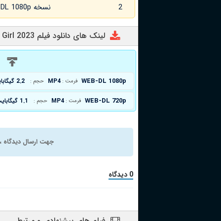
2
نسخه WEB-DL 1080p زبان اصلی
لینک های دانلود فیلم A Very Good Girl 2023
د
WEB-DL 1080p
MP4
2.2 گیگابایت
فرمت :
حجم :
WEB-DL 720p
MP4
1.1 گیگابایت
فرمت :
حجم :
جهت ارسال دیدگاه ، 
0 دیدگاه
فیلم های پیشنهادی و مرتبط