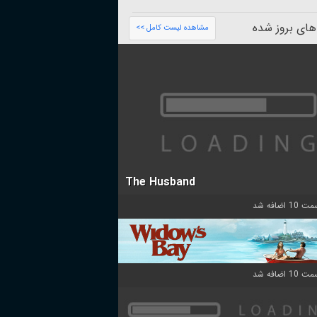
های بروز شده
مشاهده لیست کامل >>
The Husband