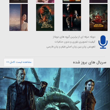
دوبله حرفه ای از برترین گروه های دوبلاژ
کیفیت تصویری بلوری و بدون حذفیات
تعویض زبان بین زبان اصلی فیلم و زبان فارسی
سریال های بروز شده
مشاهده لیست کامل >>