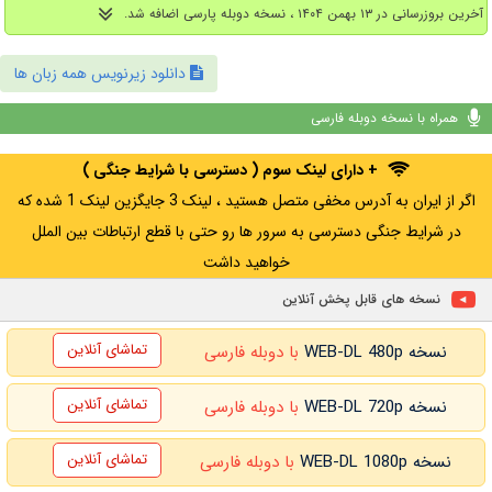
آخرین بروزرسانی در ۱۳ بهمن ۱۴۰۴ ، نسخه دوبله پارسی اضافه شد.
دانلود زیرنویس همه زبان ها
همراه با نسخه دوبله فارسی
+ دارای لینک سوم ( دسترسی با شرایط جنگی )
اگر از ایران به آدرس مخفی متصل هستید ، لینک 3 جایگزین لینک 1 شده که
در شرایط جنگی دسترسی به سرور ها رو حتی با قطع ارتباطات بین الملل
خواهید داشت
نسخه های قابل پخش آنلاین
تماشای آنلاین
نسخه WEB-DL 480p
با دوبله فارسی
تماشای آنلاین
نسخه WEB-DL 720p
با دوبله فارسی
تماشای آنلاین
نسخه WEB-DL 1080p
با دوبله فارسی