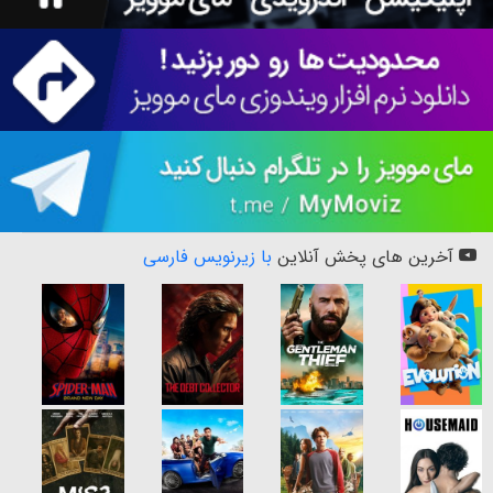
آخرین های پخش آنلاین
با زیرنویس فارسی