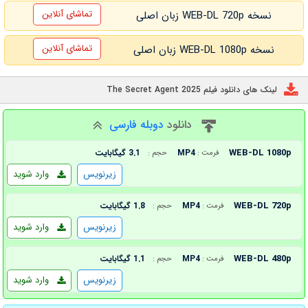
تماشای آنلاین
نسخه WEB-DL 720p زبان اصلی
تماشای آنلاین
نسخه WEB-DL 1080p زبان اصلی
لینک های دانلود فیلم The Secret Agent 2025
دانلود
دوبله فارسی
WEB-DL 1080p
MP4
3.1 گیگابایت
فرمت :
حجم :
زیرنویس
وارد شوید
WEB-DL 720p
MP4
1.8 گیگابایت
فرمت :
حجم :
زیرنویس
وارد شوید
WEB-DL 480p
MP4
1.1 گیگابایت
فرمت :
حجم :
زیرنویس
وارد شوید