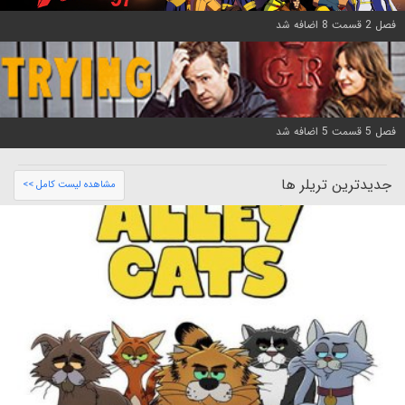
فصل 2 قسمت 8 اضافه شد
فصل 5 قسمت 5 اضافه شد
جدیدترین تریلر ها
مشاهده لیست کامل >>