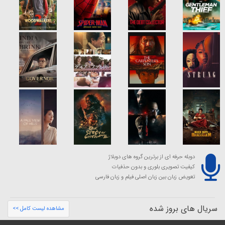
دوبله حرفه ای از برترین گروه های دوبلاژ
کیفیت تصویری بلوری و بدون حذفیات
تعویض زبان بین زبان اصلی فیلم و زبان فارسی
سریال های بروز شده
مشاهده لیست کامل >>