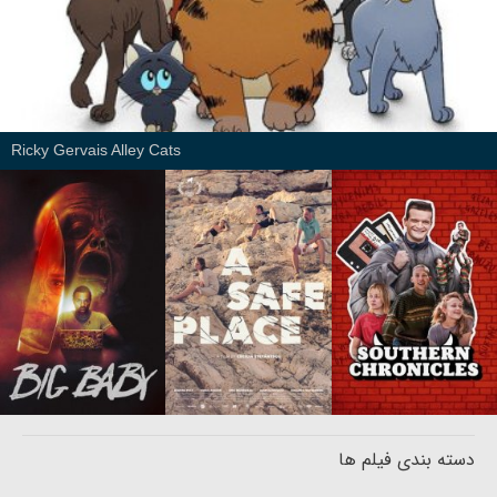
Ricky Gervais Alley Cats
دسته بندی فیلم ها