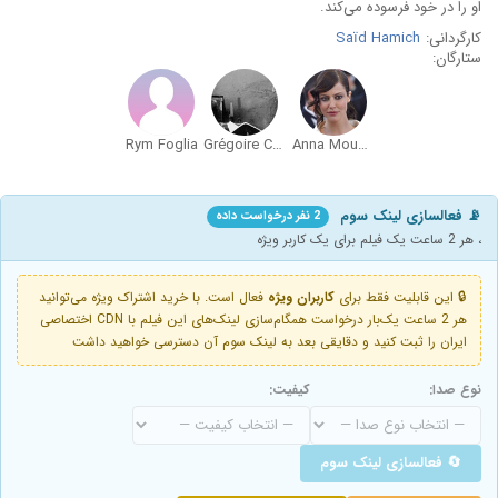
او را در خود فرسوده می‌کند.
کارگردانی:
Saïd Hamich
ستارگان:
Rym Foglia
Grégoire Colin
Anna Mouglalis
📡 فعالسازی لینک سوم
2 نفر درخواست داده
، هر 2 ساعت یک فیلم برای یک کاربر ویژه
🔒 این قابلیت فقط برای
کاربران ویژه
فعال است. با خرید اشتراک ویژه می‌توانید
هر 2 ساعت یک‌بار درخواست همگام‌سازی لینک‌های این فیلم با CDN اختصاصی
ایران را ثبت کنید و دقایقی بعد به لینک سوم آن دسترسی خواهید داشت
نوع صدا:
کیفیت:
🔄 فعالسازی لینک سوم