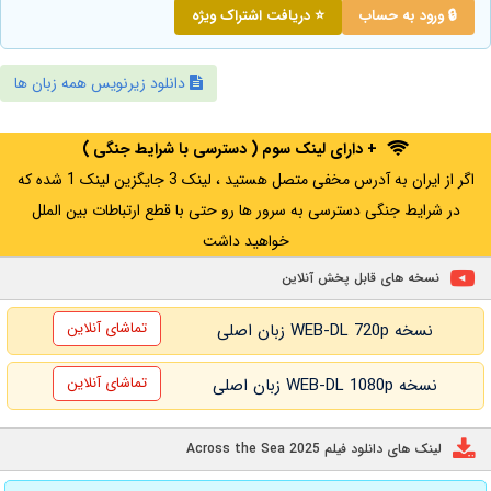
🔒 ورود به حساب
⭐ دریافت اشتراک ویژه
دانلود زیرنویس همه زبان ها
+ دارای لینک سوم ( دسترسی با شرایط جنگی )
اگر از ایران به آدرس مخفی متصل هستید ، لینک 3 جایگزین لینک 1 شده که
در شرایط جنگی دسترسی به سرور ها رو حتی با قطع ارتباطات بین الملل
خواهید داشت
نسخه های قابل پخش آنلاین
تماشای آنلاین
نسخه WEB-DL 720p زبان اصلی
تماشای آنلاین
نسخه WEB-DL 1080p زبان اصلی
لینک های دانلود فیلم Across the Sea 2025