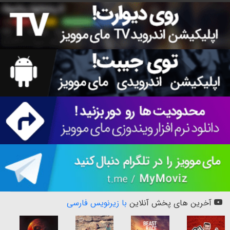
آخرین های پخش آنلاین
با زیرنویس فارسی