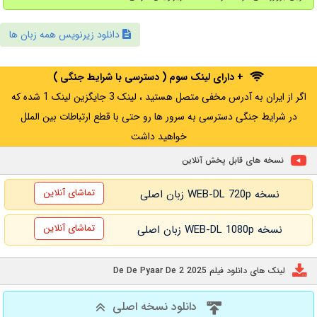
دانلود زیرنویس همه زبان ها
+ دارای لینک سوم ( دسترسی با شرایط جنگی )
اگر از ایران به آدرس مخفی متصل هستید ، لینک 3 جایگزین لینک 1 شده که
در شرایط جنگی دسترسی به سرور ها رو حتی با قطع ارتباطات بین الملل
خواهید داشت
نسخه های قابل پخش آنلاین
تماشای آنلاین
نسخه WEB-DL 720p زبان اصلی
تماشای آنلاین
نسخه WEB-DL 1080p زبان اصلی
لینک های دانلود فیلم De De Pyaar De 2 2025
دانلود نسخه اصلی