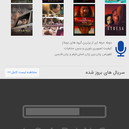
دوبله حرفه ای از برترین گروه های دوبلاژ
کیفیت تصویری بلوری و بدون حذفیات
تعویض زبان بین زبان اصلی فیلم و زبان فارسی
سریال های بروز شده
مشاهده لیست کامل >>