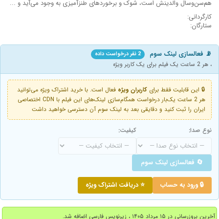
هم‌سن‌وسال والدینش است، شوک و برخوردهای طنزآمیزی به وجود می‌آید و ...
کارگردانی:
ستارگان:
📡 فعالسازی لینک سوم
2 نفر درخواست داده
، هر 2 ساعت یک فیلم برای یک کاربر ویژه
🔒 این قابلیت فقط برای
کاربران ویژه
فعال است. با خرید اشتراک ویژه می‌توانید
هر 2 ساعت یک‌بار درخواست همگام‌سازی لینک‌های این فیلم با CDN اختصاصی
ایران را ثبت کنید و دقایقی بعد به لینک سوم آن دسترسی خواهید داشت
نوع صدا:
کیفیت:
🔄 فعالسازی لینک سوم
🔒 ورود به حساب
⭐ دریافت اشتراک ویژه
آخرین بروزرسانی در ۱۵ مرداد ۱۴۰۵ ، زیرنویس فارسی اضافه شد.