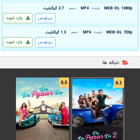
WEB-DL 1080p
MP4
2.7 گیگابایت
فرمت :
حجم :
زیرنویس
وارد شوید
WEB-DL 720p
MP4
1.3 گیگابایت
فرمت :
حجم :
زیرنویس
وارد شوید
دنباله ها
6.5
6.1