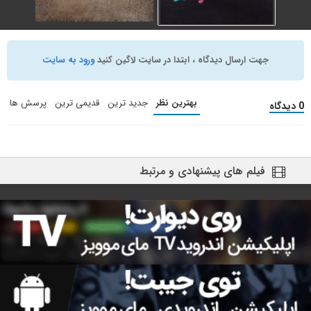
De De Pyaar De
جهت ارسال دیدگاه ، ابتدا در سایت لاگین کنید
ورود به سایت
De De Pyaar De 2
(2019)
(2025)
کمدی
,
عاشقانه
کمدی
,
عاشقانه
بهترین نظر
جدید ترین
قدیمی ترین
پرسش ها
0 دیدگاه
+ WATCHLIST
+ WATCHLIST
فیلم های پیشنهادی و مرتبط