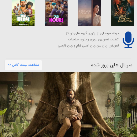
دوبله حرفه ای از برترین گروه های دوبلاژ
کیفیت تصویری بلوری و بدون حذفیات
تعویض زبان بین زبان اصلی فیلم و زبان فارسی
سریال های بروز شده
مشاهده لیست کامل >>