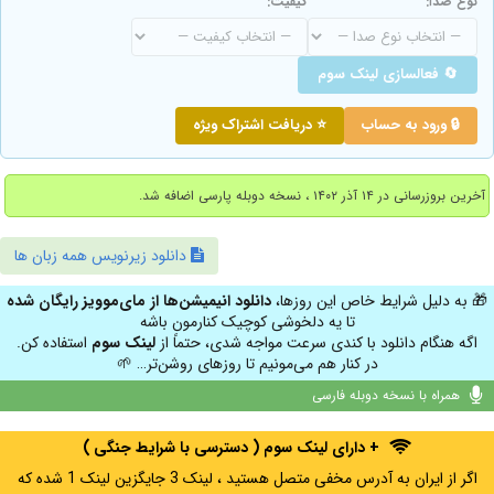
نوع صدا:
کیفیت:
🔄 فعالسازی لینک سوم
🔒 ورود به حساب
⭐ دریافت اشتراک ویژه
آخرین بروزرسانی در ۱۴ آذر ۱۴۰۲ ، نسخه دوبله پارسی اضافه شد.
دانلود زیرنویس همه زبان ها
🎁 به دلیل شرایط خاص این روزها،
دانلود انیمیشن‌ها از مای‌موویز رایگان شده
تا یه دلخوشی کوچیک کنارمون باشه
اگه هنگام دانلود با کندی سرعت مواجه شدی، حتماً از
لینک سوم
استفاده کن.
در کنار هم می‌مونیم تا روزهای روشن‌تر… 🌱
همراه با نسخه دوبله فارسی
+ دارای لینک سوم ( دسترسی با شرایط جنگی )
اگر از ایران به آدرس مخفی متصل هستید ، لینک 3 جایگزین لینک 1 شده که