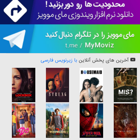
آخرین های پخش آنلاین
با زیرنویس فارسی