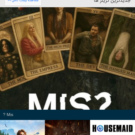
جدیدترین تریلر ها
مشاهده لیست کامل >>
Mis ?