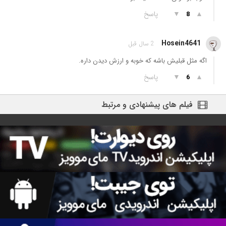
▲
▼
پاسخ
8
Hosein4641
2 سال قبل
اگه مثل قبلیش باشه که خوبه و ارزش دیدن داره.
▲
▼
پاسخ
6
فیلم های پیشنهادی و مرتبط