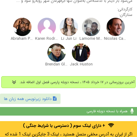
می‌شود بار دیگر با گذشته‌اش به‌عنوان تنها ابرقهرمان شهر روبه‌رو شود و ...
کارگردانی:
ستارگان:
Abraham Popoola
Karen Rodriguez
Li Jun Li
Lamorne Morris
Nicolas Cage
Brendan Gleeson
Jack Huston
آخرین بروزرسانی در ۱۷ خرداد ۱۴۰۵ ، نسخه دوبله پارسی فصل اول اضافه شد.
دانلود زیرنویس همه زبان ها
همراه با نسخه دوبله فارسی
+ دارای لینک سوم ( دسترسی با شرایط جنگی )
اگر از ایران به آدرس مخفی متصل هستید ، لینک 3 جایگزین لینک 1 شده که