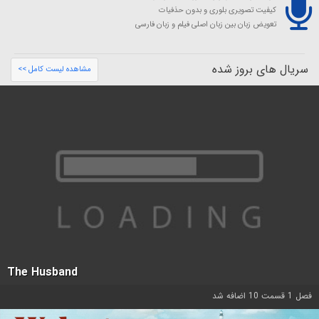
کیفیت تصویری بلوری و بدون حذفیات
تعویض زبان بین زبان اصلی فیلم و زبان فارسی
سریال های بروز شده
مشاهده لیست کامل >>
The Husband
فصل 1 قسمت 10 اضافه شد