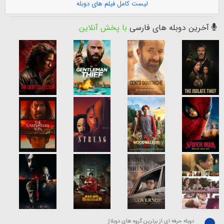
لیست کامل فیلم های دوبله
آخرین دوبله های فارسی
با پخش آنلاین
دوبله حرفه ای از برترین گروه های دوبلاژ