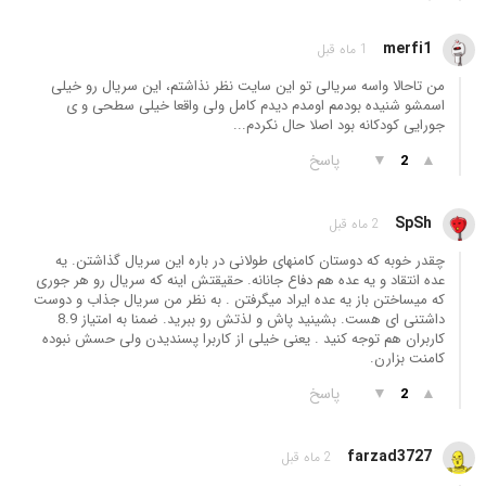
merfi1
1 ماه قبل
من تاحالا واسه سریالی تو این سایت نظر نذاشتم، این سریال رو خیلی
اسمشو شنیده بودمم اومدم دیدم کامل ولی واقعا خیلی سطحی و ی
جورایی کودکانه بود اصلا حال نکردم...
▲
▼
پاسخ
2
SpSh
2 ماه قبل
چقدر خوبه که دوستان کامنهای طولانی در باره این سریال گذاشتن. یه
عده انتقاد و یه عده هم دفاع جانانه. حقیقتش اینه که سریال رو هر جوری
که میساختن باز یه عده ایراد میگرفتن . به نظر من سریال جذاب و دوست
داشتنی ای هست. بشینید پاش و لذتش رو ببرید. ضمنا به امتیاز 8.9
کاربران هم توجه کنید . یعنی خیلی از کاربرا پسندیدن ولی حسش نبوده
کامنت بزارن.
▲
▼
پاسخ
2
farzad3727
2 ماه قبل