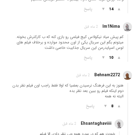
▲
▼
پاسخ
14
Im1Nima
2 ماه قبل
کم پیش میاد نیکولاس کیج فیلمی رو بازی کنه که ب کارکترش بخونه.
میتونم بگم این سریال یکی از اون محدود موارده و برخلاف فیلم های
لوس اسپایدرمن این سریال جذابیت خاصی داشت
▲
▼
پاسخ
10
Behnam2272
2 ماه قبل
هنوز به این فرهنگ نرسیدن بعضیا که اولا فقط راجب اون فیلم نظر بدن
دوم اینکه فیلم رو ببین بعد نظر بده
البته نه همه
▲
▼
پاسخ
8
Ehsantaghaviiii
2 ماه قبل
خودت هم که در مورد همه چی نظر دادی الا فیلم