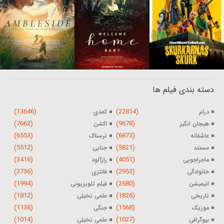
دسته بندی فیلم ها
(13646)
(22814)
درام
کمدی
(7662)
(9678)
هیجان انگیز
اکشن
(6553)
(6873)
عاشقانه
ترسناک
(5512)
(5821)
مستند
جنایی
(3416)
(4051)
ماجراجویی
رازآلود
(2736)
(2953)
خانوادگی
فانتزی
(1994)
(2680)
انیمیشن
فیلم تلویزیونی
(1812)
(1826)
تاریخی
علمی تخیلی
(1136)
(1568)
موزیک
جنگی
(1014)
(1027)
بیوگرافی
علمی تخیلی