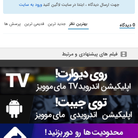
جهت ارسال دیدگاه ، ابتدا در سایت لاگین کنید
ورود به سایت
بهترین نظر
جدید ترین
قدیمی ترین
پرسش ها
0 دیدگاه
فیلم های پیشنهادی و مرتبط