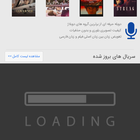
دوبله حرفه ای از برترین گروه های دوبلاژ
کیفیت تصویری بلوری و بدون حذفیات
تعویض زبان بین زبان اصلی فیلم و زبان فارسی
سریال های بروز شده
مشاهده لیست کامل >>