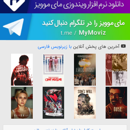
آخرین های پخش آنلاین
با زیرنویس فارسی