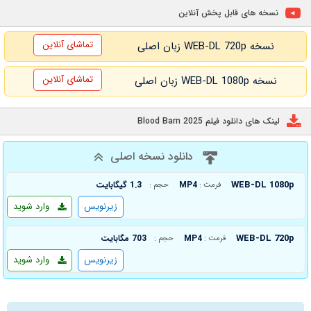
نسخه های قابل پخش آنلاین
تماشای آنلاین
نسخه WEB-DL 720p زبان اصلی
تماشای آنلاین
نسخه WEB-DL 1080p زبان اصلی
لینک های دانلود فیلم Blood Barn 2025
دانلود نسخه اصلی
WEB-DL 1080p
MP4
1.3 گیگابایت
فرمت :
حجم :
زیرنویس
وارد شوید
WEB-DL 720p
MP4
703 مگابایت
فرمت :
حجم :
زیرنویس
وارد شوید