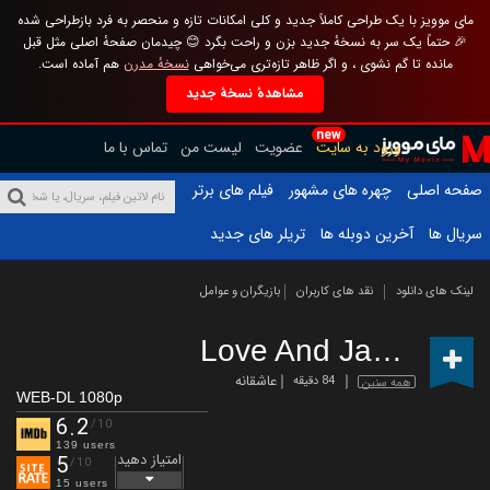
مای موویز با یک طراحی کاملاً جدید و کلی امکانات تازه و منحصر به فرد بازطراحی شده
🎉 حتماً یک سر به نسخهٔ جدید بزن و راحت بگرد 😊 چیدمان صفحهٔ اصلی مثل قبل
مانده تا گم نشوی ، و اگر ظاهر تازه‌تری می‌خواهی
نسخهٔ مدرن
هم آماده است.
مشاهدهٔ نسخهٔ جدید
new
ورود به سایت
عضویت
لیست من
تماس با ما
صفحه اصلی
چهره های مشهور
فیلم های برتر
سریال ها
آخرین دوبله ها
تریلر های جدید
لینک های دانلود
نقد های کاربران
بازیگران و عوامل
Love And Jane
(2024)
عاشقانه
84 دقیقه
همه سنین
WEB-DL 1080p
6.2
/10
139 users
امتیاز دهید
5
/10
15 users