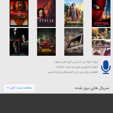
دوبله حرفه ای از برترین گروه های دوبلاژ
کیفیت تصویری بلوری و بدون حذفیات
تعویض زبان بین زبان اصلی فیلم و زبان فارسی
سریال های بروز شده
مشاهده لیست کامل >>