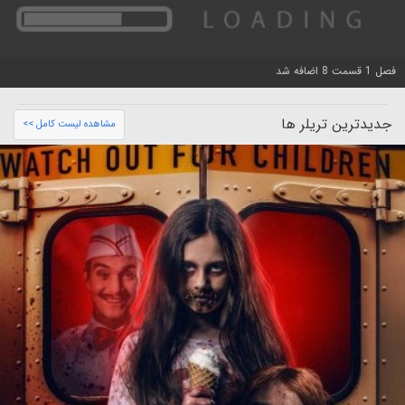
فصل 1 قسمت 8 اضافه شد
جدیدترین تریلر ها
مشاهده لیست کامل >>