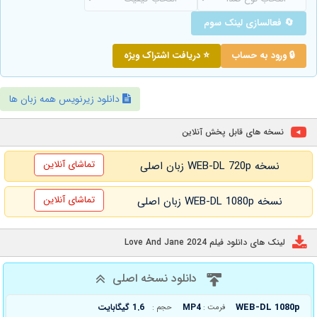
🔄 فعالسازی لینک سوم
🔒 ورود به حساب
⭐ دریافت اشتراک ویژه
دانلود زیرنویس همه زبان ها
نسخه های قابل پخش آنلاین
تماشای آنلاین
نسخه WEB-DL 720p زبان اصلی
تماشای آنلاین
نسخه WEB-DL 1080p زبان اصلی
لینک های دانلود فیلم Love And Jane 2024
دانلود نسخه اصلی
WEB-DL 1080p
MP4
1.6 گیگابایت
فرمت :
حجم :