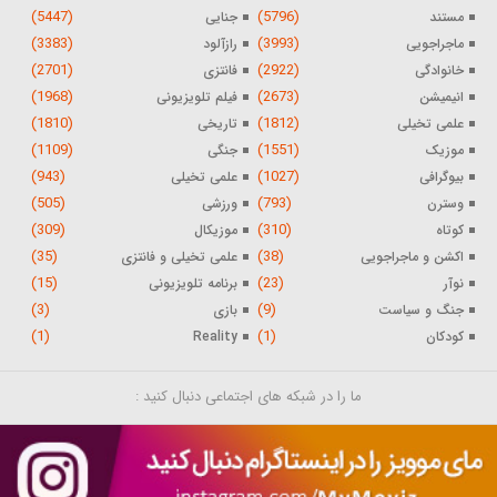
(5447)
(5796)
مستند
جنایی
(3383)
(3993)
ماجراجویی
رازآلود
(2701)
(2922)
خانوادگی
فانتزی
(1968)
(2673)
انیمیشن
فیلم تلویزیونی
(1810)
(1812)
علمی تخیلی
تاریخی
(1109)
(1551)
موزیک
جنگی
(943)
(1027)
بیوگرافی
علمی تخیلی
(505)
(793)
وسترن
ورزشی
(309)
(310)
کوتاه
موزیکال
(35)
(38)
اکشن و ماجراجویی
علمی تخیلی و فانتزی
(15)
(23)
نوآر
برنامه تلویزیونی
(3)
(9)
جنگ و سیاست
بازی
(1)
(1)
کودکان
Reality
ما را در شبکه های اجتماعی دنبال کنید :