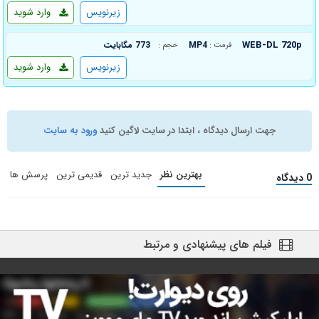
زیرنویس
وارد شوید
WEB-DL 720p
MP4
773 مگابایت
فرمت :
حجم :
زیرنویس
وارد شوید
جهت ارسال دیدگاه ، ابتدا در سایت لاگین کنید
ورود به سایت
بهترین نظر
جدید ترین
قدیمی ترین
پرسش ها
0 دیدگاه
فیلم های پیشنهادی و مرتبط