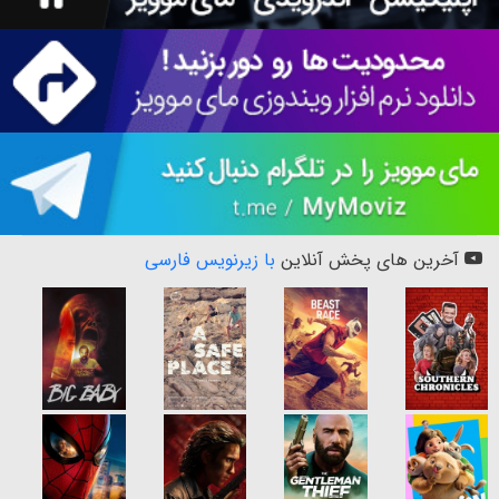
آخرین های پخش آنلاین
با زیرنویس فارسی