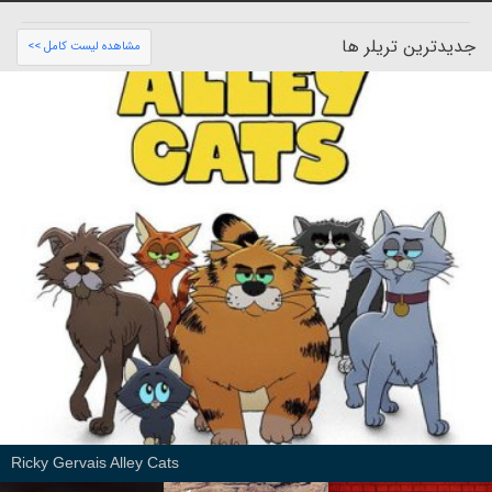
جدیدترین تریلر ها
مشاهده لیست کامل >>
Ricky Gervais Alley Cats