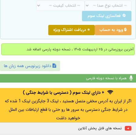
🔄 فعالسازی لینک سوم
🔒 ورود به حساب
⭐ دریافت اشتراک ویژه
آخرین بروزرسانی در ۲۵ اردیبهشت ۱۴۰۵ ، نسخه دوبله پارسی اضافه شد.
دانلود زیرنویس همه زبان ها
همراه با نسخه دوبله فارسی
+ دارای لینک سوم ( دسترسی با شرایط جنگی )
اگر از ایران به آدرس مخفی متصل هستید ، لینک 3 جایگزین لینک 1 شده که
در شرایط جنگی دسترسی به سرور ها رو حتی با قطع ارتباطات بین الملل
خواهید داشت
نسخه های قابل پخش آنلاین