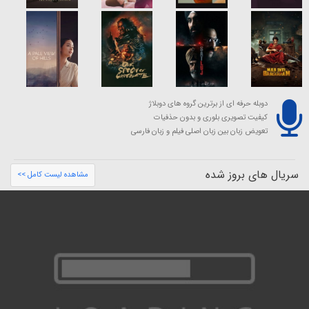
دوبله حرفه ای از برترین گروه های دوبلاژ
کیفیت تصویری بلوری و بدون حذفیات
تعویض زبان بین زبان اصلی فیلم و زبان فارسی
سریال های بروز شده
مشاهده لیست کامل >>