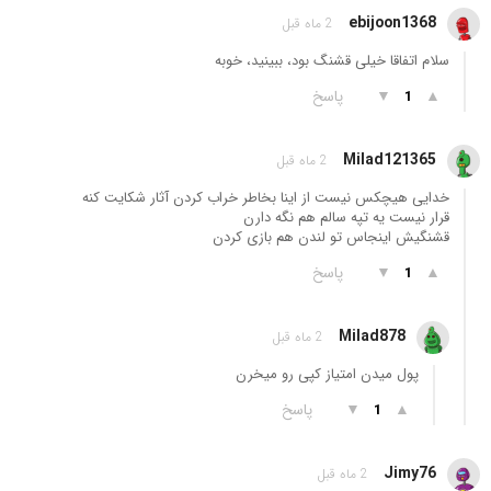
ebijoon1368
2 ماه قبل
سلام اتفاقا خیلی قشنگ بود، ببینید، خوبه
▲
▼
پاسخ
1
Milad121365
2 ماه قبل
خدایی هیچکس نیست از اینا بخاطر خراب کردن آثار شکایت کنه
قرار نیست یه تپه سالم هم نگه دارن
قشنگیش اینجاس تو لندن هم بازی کردن
▲
▼
پاسخ
1
Milad878
2 ماه قبل
پول میدن امتیاز کپی رو میخرن
▲
▼
پاسخ
1
Jimy76
2 ماه قبل