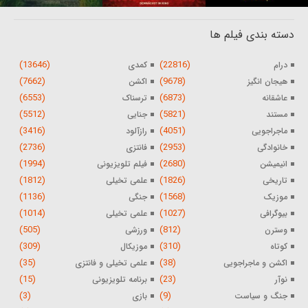
دسته بندی فیلم ها
(13646)
(22816)
درام
کمدی
(7662)
(9678)
هیجان انگیز
اکشن
(6553)
(6873)
عاشقانه
ترسناک
(5512)
(5821)
مستند
جنایی
(3416)
(4051)
ماجراجویی
رازآلود
(2736)
(2953)
خانوادگی
فانتزی
(1994)
(2680)
انیمیشن
فیلم تلویزیونی
(1812)
(1826)
تاریخی
علمی تخیلی
(1136)
(1568)
موزیک
جنگی
(1014)
(1027)
بیوگرافی
علمی تخیلی
(505)
(812)
وسترن
ورزشی
(309)
(310)
کوتاه
موزیکال
(35)
(38)
اکشن و ماجراجویی
علمی تخیلی و فانتزی
(15)
(23)
نوآر
برنامه تلویزیونی
(3)
(9)
جنگ و سیاست
بازی