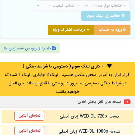
🔄 فعالسازی لینک سوم
🔒 ورود به حساب
⭐ دریافت اشتراک ویژه
دانلود زیرنویس همه زبان ها
+ دارای لینک سوم ( دسترسی با شرایط جنگی )
اگر از ایران به آدرس مخفی متصل هستید ، لینک 3 جایگزین لینک 1 شده که
در شرایط جنگی دسترسی به سرور ها رو حتی با قطع ارتباطات بین الملل
خواهید داشت
نسخه های قابل پخش آنلاین
تماشای آنلاین
نسخه WEB-DL 720p زبان اصلی
تماشای آنلاین
نسخه WEB-DL 1080p زبان اصلی