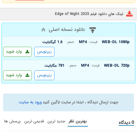
لینک های دانلود فیلم Edge of Night 2025
دانلود نسخه اصلی
WEB-DL 1080p
MP4
1.6 گیگابایت
فرمت :
حجم :
زیرنویس
وارد شوید
WEB-DL 720p
MP4
781 مگابایت
فرمت :
حجم :
زیرنویس
وارد شوید
جهت ارسال دیدگاه ، ابتدا در سایت لاگین کنید
ورود به سایت
بهترین نظر
جدید ترین
قدیمی ترین
پرسش ها
0 دیدگاه