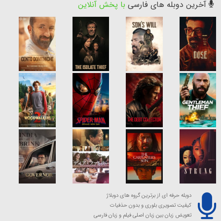
آخرین دوبله های فارسی
با پخش آنلاین
دوبله حرفه ای از برترین گروه های دوبلاژ
کیفیت تصویری بلوری و بدون حذفیات
تعویض زبان بین زبان اصلی فیلم و زبان فارسی