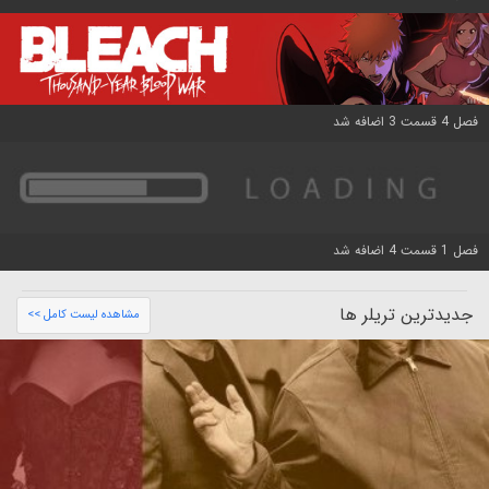
فصل 4 قسمت 3 اضافه شد
فصل 1 قسمت 4 اضافه شد
جدیدترین تریلر ها
مشاهده لیست کامل >>