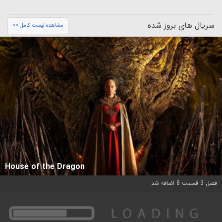
سریال های بروز شده
مشاهده لیست کامل >>
House of the Dragon
فصل 3 قسمت 8 اضافه شد