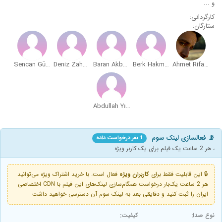
و ...
کارگردانی:
ستارگان:
Sencan Güleryüz
Deniz Zahmetsiz
Baran Akbulut
Berk Hakman
Ahmet Rifat Sungar
Abdullah Yıldırım
📡 فعالسازی لینک سوم
1 نفر درخواست داده
، هر 2 ساعت یک فیلم برای یک کاربر ویژه
🔒 این قابلیت فقط برای
کاربران ویژه
فعال است. با خرید اشتراک ویژه می‌توانید
هر 2 ساعت یک‌بار درخواست همگام‌سازی لینک‌های این فیلم با CDN اختصاصی
ایران را ثبت کنید و دقایقی بعد به لینک سوم آن دسترسی خواهید داشت
نوع صدا:
کیفیت: