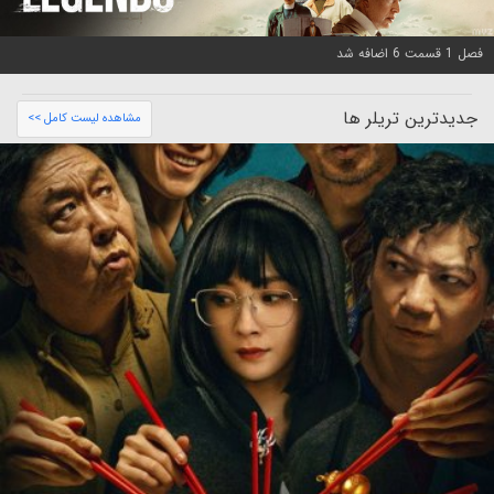
فصل 1 قسمت 6 اضافه شد
جدیدترین تریلر ها
مشاهده لیست کامل >>