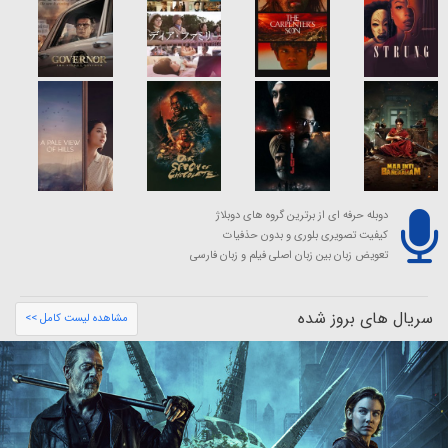
دوبله حرفه ای از برترین گروه های دوبلاژ
کیفیت تصویری بلوری و بدون حذفیات
تعویض زبان بین زبان اصلی فیلم و زبان فارسی
سریال های بروز شده
مشاهده لیست کامل >>