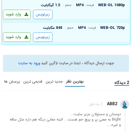
WEB-DL 1080p
MP4
1.5 گیگابایت
فرمت :
حجم :
زیرنویس
وارد شوید
WEB-DL 720p
MP4
848 مگابایت
فرمت :
حجم :
زیرنویس
وارد شوید
جهت ارسال دیدگاه ، ابتدا در سایت لاگین کنید
ورود به سایت
بهترین نظر
جدید ترین
قدیمی ترین
پرسش ها
2 دیدگاه
ABB2
2 ماه قبل
دوستان و مسئولان عزیز سایت...
Bight به معنی پر و پیچ خم هست... البته معانی دیگه هم داره مثل ساقه
و غیره....