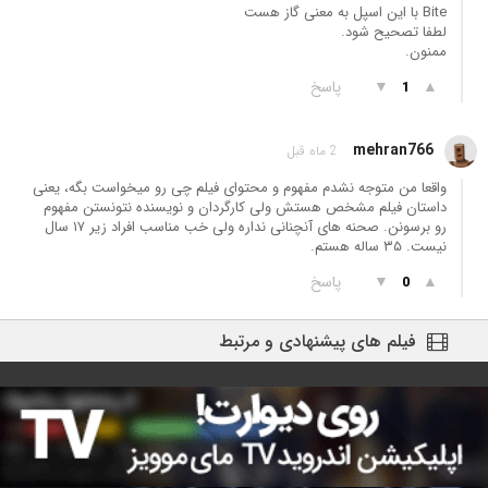
Bite با این اسپل به معنی گاز هست
لطفا تصحیح شود.
ممنون.
▲
▼
پاسخ
1
mehran766
2 ماه قبل
واقعا من متوجه نشدم مفهوم و محتوای فیلم چی رو میخواست بگه، یعنی
داستان فیلم مشخص هستش ولی کارگردان و نویسنده نتونستن مفهوم
رو برسونن. صحنه های آنچنانی نداره ولی خب مناسب افراد زیر ۱۷ سال
نیست. ۳۵ ساله هستم.
▲
▼
پاسخ
0
فیلم های پیشنهادی و مرتبط