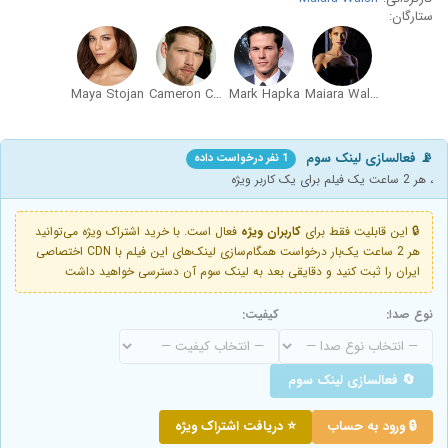
ستارگان:
Maya Stojan
Cameron Cowperthwaite
Mark Hapka
Maiara Walsh
📡 فعالسازی لینک سوم
1 نفر درخواست داده
، هر 2 ساعت یک فیلم برای یک کاربر ویژه
🔒 این قابلیت فقط برای
کاربران ویژه
فعال است. با خرید اشتراک ویژه می‌توانید
هر 2 ساعت یک‌بار درخواست همگام‌سازی لینک‌های این فیلم با CDN اختصاصی
ایران را ثبت کنید و دقایقی بعد به لینک سوم آن دسترسی خواهید داشت
نوع صدا:
کیفیت:
🔄 فعالسازی لینک سوم
🔒 ورود به حساب
⭐ دریافت اشتراک ویژه