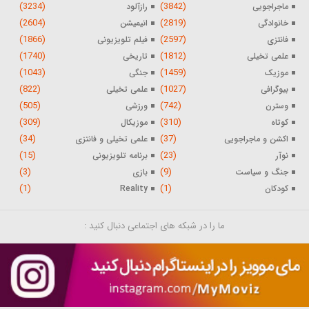
(3234)
(3842)
ماجراجویی
رازآلود
(2604)
(2819)
خانوادگی
انیمیشن
(1866)
(2597)
فانتزی
فیلم تلویزیونی
(1740)
(1812)
علمی تخیلی
تاریخی
(1043)
(1459)
موزیک
جنگی
(822)
(1027)
بیوگرافی
علمی تخیلی
(505)
(742)
وسترن
ورزشی
(309)
(310)
کوتاه
موزیکال
(34)
(37)
اکشن و ماجراجویی
علمی تخیلی و فانتزی
(15)
(23)
نوآر
برنامه تلویزیونی
(3)
(9)
جنگ و سیاست
بازی
(1)
(1)
کودکان
Reality
ما را در شبکه های اجتماعی دنبال کنید :