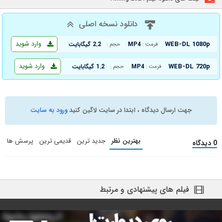
دانلود نسخه اصلی
وارد شوید
WEB-DL 1080p
MP4
2.2 گیگابایت
فرمت :
حجم :
وارد شوید
WEB-DL 720p
MP4
1.2 گیگابایت
فرمت :
حجم :
جهت ارسال دیدگاه ، ابتدا در سایت لاگین کنید
ورود به سایت
بهترین نظر
جدید ترین
قدیمی ترین
پرسش ها
0 دیدگاه
فیلم های پیشنهادی و مرتبط