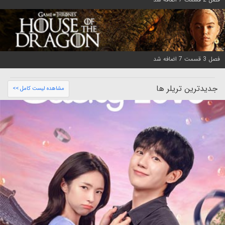
فصل 3 قسمت 7 اضافه شد
جدیدترین تریلر ها
مشاهده لیست کامل >>