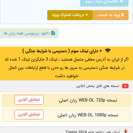
🔄 فعالسازی لینک سوم
🔒 ورود به حساب
⭐ دریافت اشتراک ویژه
دانلود زیرنویس همه زبان ها
+ دارای لینک سوم ( دسترسی با شرایط جنگی )
اگر از ایران به آدرس مخفی متصل هستید ، لینک 3 جایگزین لینک 1 شده که
در شرایط جنگی دسترسی به سرور ها رو حتی با قطع ارتباطات بین الملل
خواهید داشت
نسخه های قابل پخش آنلاین
تماشای آنلاین
نسخه WEB-DL 720p زبان اصلی
تماشای آنلاین
نسخه WEB-DL 1080p زبان اصلی
لینک های دانلود فیلم Timing 2024