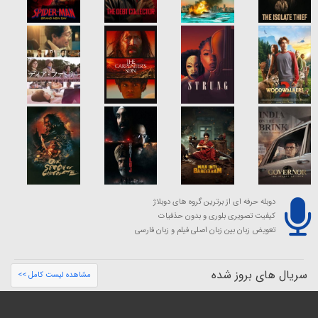
دوبله حرفه ای از برترین گروه های دوبلاژ
کیفیت تصویری بلوری و بدون حذفیات
تعویض زبان بین زبان اصلی فیلم و زبان فارسی
سریال های بروز شده
مشاهده لیست کامل >>