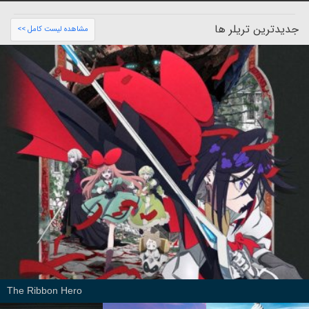
جدیدترین تریلر ها
مشاهده لیست کامل >>
The Ribbon Hero