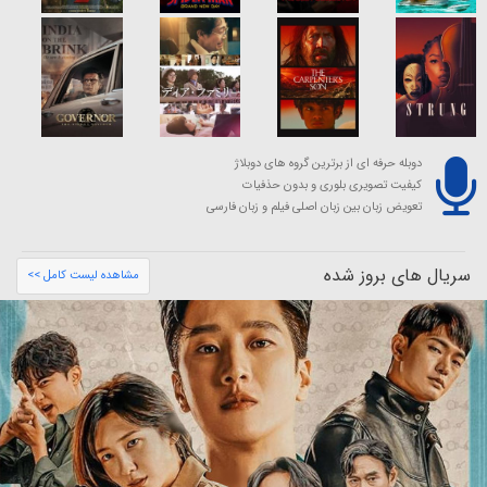
دوبله حرفه ای از برترین گروه های دوبلاژ
کیفیت تصویری بلوری و بدون حذفیات
تعویض زبان بین زبان اصلی فیلم و زبان فارسی
سریال های بروز شده
مشاهده لیست کامل >>