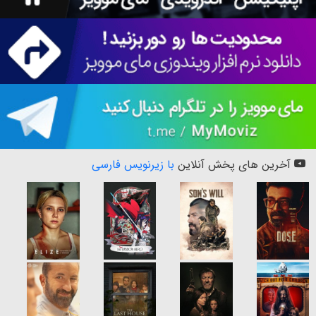
آخرین های پخش آنلاین
با زیرنویس فارسی