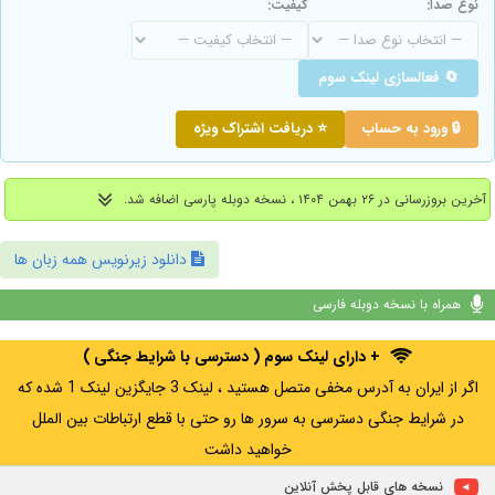
نوع صدا:
کیفیت:
🔄 فعالسازی لینک سوم
🔒 ورود به حساب
⭐ دریافت اشتراک ویژه
آخرین بروزرسانی در ۲۶ بهمن ۱۴۰۴ ، نسخه دوبله پارسی اضافه شد.
دانلود زیرنویس همه زبان ها
همراه با نسخه دوبله فارسی
+ دارای لینک سوم ( دسترسی با شرایط جنگی )
اگر از ایران به آدرس مخفی متصل هستید ، لینک 3 جایگزین لینک 1 شده که
در شرایط جنگی دسترسی به سرور ها رو حتی با قطع ارتباطات بین الملل
خواهید داشت
نسخه های قابل پخش آنلاین