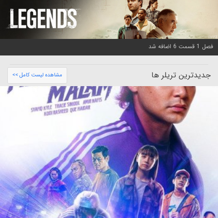
فصل 1 قسمت 6 اضافه شد
جدیدترین تریلر ها
مشاهده لیست کامل >>