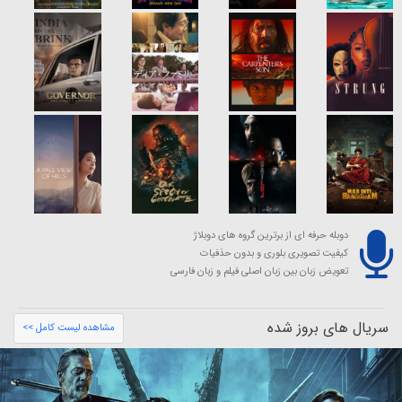
دوبله حرفه ای از برترین گروه های دوبلاژ
کیفیت تصویری بلوری و بدون حذفیات
تعویض زبان بین زبان اصلی فیلم و زبان فارسی
سریال های بروز شده
مشاهده لیست کامل >>