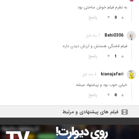
به نظرم فیلم خوش ساختی بود
▲
▼
پاسخ
3
Behi0306
7 ماه قبل
فیلم قشنگی هستش و ارزش دیدن داره.
▲
▼
پاسخ
1
kianajafari
4 ماه قبل
خیلی خوب بود و پیشنهاد میشه
▲
▼
پاسخ
0
فیلم های پیشنهادی و مرتبط