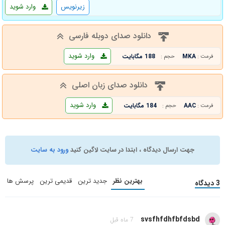
زیرنویس
وارد شوید
دانلود صدای دوبله فارسی
وارد شوید
MKA
188 مگابایت
فرمت :
حجم :
دانلود صدای زبان اصلی
وارد شوید
AAC
184 مگابایت
فرمت :
حجم :
جهت ارسال دیدگاه ، ابتدا در سایت لاگین کنید
ورود به سایت
بهترین نظر
جدید ترین
قدیمی ترین
پرسش ها
3 دیدگاه
svsfhfdhfbfdsbd
7 ماه قبل