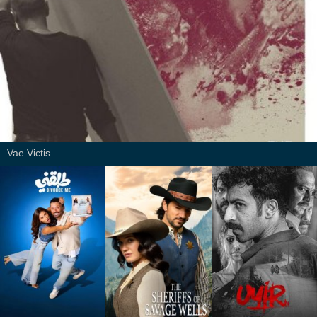
Vae Victis