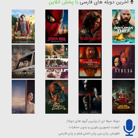
آخرین دوبله های فارسی
با پخش آنلاین
دوبله حرفه ای از برترین گروه های دوبلاژ
کیفیت تصویری بلوری و بدون حذفیات
تعویض زبان بین زبان اصلی فیلم و زبان فارسی