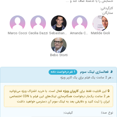
حسابش را با گذشته صاف کند و ...
کارگردانی:
ستارگان:
Marco Cocci
Cecilia Dazzi
Sebastiano Pigazzi
Amanda Campana
Matilde Gioli
Bebo Storti
📡 فعالسازی لینک سوم
1 نفر درخواست داده
، هر 2 ساعت یک فیلم برای یک کاربر ویژه
🔒 این قابلیت فقط برای
کاربران ویژه
فعال است. با خرید اشتراک ویژه می‌توانید
هر 2 ساعت یک‌بار درخواست همگام‌سازی لینک‌های این فیلم با CDN اختصاصی
ایران را ثبت کنید و دقایقی بعد به لینک سوم آن دسترسی خواهید داشت
نوع صدا:
کیفیت: