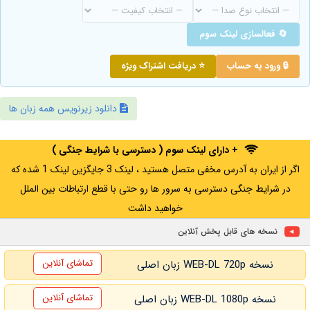
🔄 فعالسازی لینک سوم
🔒 ورود به حساب
⭐ دریافت اشتراک ویژه
دانلود زیرنویس همه زبان ها
+ دارای لینک سوم ( دسترسی با شرایط جنگی )
اگر از ایران به آدرس مخفی متصل هستید ، لینک 3 جایگزین لینک 1 شده که
در شرایط جنگی دسترسی به سرور ها رو حتی با قطع ارتباطات بین الملل
خواهید داشت
نسخه های قابل پخش آنلاین
تماشای آنلاین
نسخه WEB-DL 720p زبان اصلی
تماشای آنلاین
نسخه WEB-DL 1080p زبان اصلی