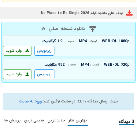
لینک های دانلود فیلم No Place to Be Single 2026
دانلود نسخه اصلی
WEB-DL 1080p
MP4
1.9 گیگابایت
فرمت :
حجم :
زیرنویس
وارد شوید
WEB-DL 720p
MP4
952 مگابایت
فرمت :
حجم :
زیرنویس
وارد شوید
جهت ارسال دیدگاه ، ابتدا در سایت لاگین کنید
ورود به سایت
بهترین نظر
جدید ترین
قدیمی ترین
پرسش ها
0 دیدگاه