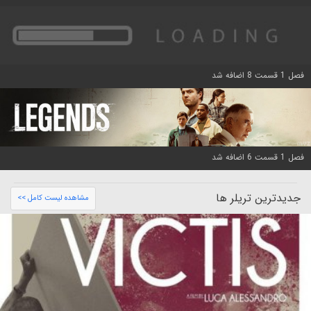
فصل 1 قسمت 8 اضافه شد
فصل 1 قسمت 6 اضافه شد
جدیدترین تریلر ها
مشاهده لیست کامل >>