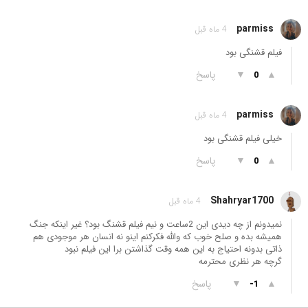
parmiss
4 ماه قبل
فیلم قشنگی بود
▲
▼
پاسخ
0
parmiss
4 ماه قبل
خیلی فیلم قشنگی بود
▲
▼
پاسخ
0
Shahryar1700
4 ماه قبل
نمیدونم از چه دیدی این 2ساعت و نیم فیلم قشنگ بود؟ غیر اینکه جنگ
همیشه بده و صلح خوب که والله فکرکنم اینو نه انسان هر موجودی هم
ذاتی بدونه احتیاج به این همه وقت گذاشتن برا این فیلم نبود
گرچه هر نظری محترمه
▲
▼
پاسخ
-1