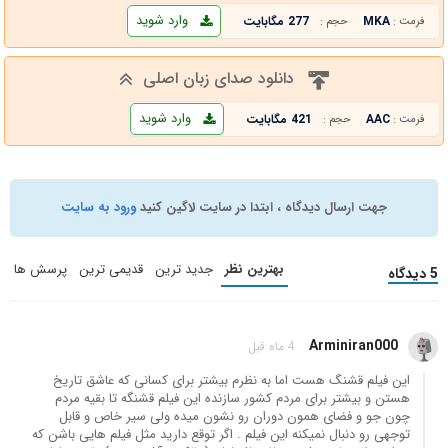
وارد شوید
MKA
277 مگابایت
فرمت :
حجم :
دانلود صدای زبان اصلی
وارد شوید
AAC
421 مگابایت
فرمت :
حجم :
جهت ارسال دیدگاه ، ابتدا در سایت لاگین کنید
ورود به سایت
بهترین نظر
جدید ترین
قدیمی ترین
پرسش ها
5 دیدگاه
Arminiran000
4 ماه قبل
این فیلم قشنگ هست اما به نظرم بیشتر برای کسانی که عاشق تاریخ
هستن و بیشتر برای مردم کشور سازنده این فیلم قشنگه تا بقیه مردم
چون جو و فضای همون دوران رو نشون میده ولی سیر خاص و قابل
توجهی رو دنبال نمیکنه این فیلم . اگر توقع دارید مثل فیلم هایی باشن که