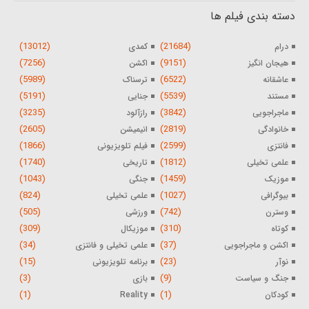
دسته بندی فیلم ها
(13012)
(21684)
درام
کمدی
(7256)
(9151)
هیجان انگیز
اکشن
(5989)
(6522)
عاشقانه
ترسناک
(5191)
(5539)
مستند
جنایی
(3235)
(3842)
ماجراجویی
رازآلود
(2605)
(2819)
خانوادگی
انیمیشن
(1866)
(2599)
فانتزی
فیلم تلویزیونی
(1740)
(1812)
علمی تخیلی
تاریخی
(1043)
(1459)
موزیک
جنگی
(824)
(1027)
بیوگرافی
علمی تخیلی
(505)
(742)
وسترن
ورزشی
(309)
(310)
کوتاه
موزیکال
(34)
(37)
اکشن و ماجراجویی
علمی تخیلی و فانتزی
(15)
(23)
نوآر
برنامه تلویزیونی
(3)
(9)
جنگ و سیاست
بازی
(1)
(1)
کودکان
Reality