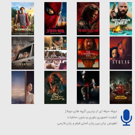
دوبله حرفه ای از برترین گروه های دوبلاژ
کیفیت تصویری بلوری و بدون حذفیات
تعویض زبان بین زبان اصلی فیلم و زبان فارسی