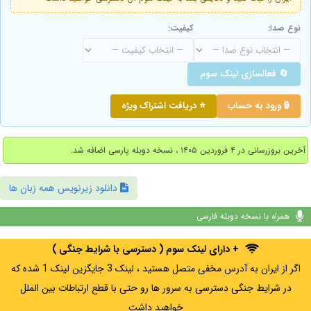
نوع صدا:
کیفیت:
🔄 فعالسازی لینک سوم
🔒 ورود به حساب
⭐ دریافت اشتراک ویژه
آخرین بروزرسانی در ۴ فروردین ۱۴۰۵ ، نسخه دوبله پارسی اضافه شد.
دانلود زیرنویس همه زبان ها
همراه با نسخه دوبله فارسی
+ دارای لینک سوم ( دسترسی با شرایط جنگی )
اگر از ایران به آدرس مخفی متصل هستید ، لینک 3 جایگزین لینک 1 شده که
در شرایط جنگی دسترسی به سرور ها رو حتی با قطع ارتباطات بین الملل
خواهید داشت