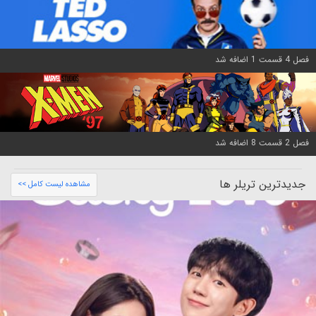
فصل 4 قسمت 1 اضافه شد
فصل 2 قسمت 8 اضافه شد
جدیدترین تریلر ها
مشاهده لیست کامل >>