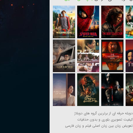
دوبله حرفه ای از برترین گروه های دوبلاژ
کیفیت تصویری بلوری و بدون حذفیات
تعویض زبان بین زبان اصلی فیلم و زبان فارسی