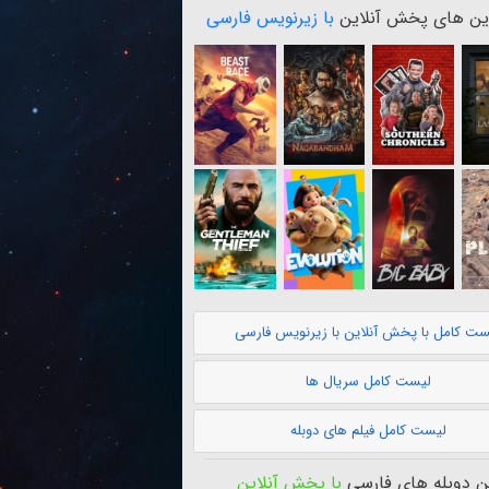
ن های پخش آنلاین
با زیرنویس فارسی
ست کامل با پخش آنلاین با زیرنویس فارسی
لیست کامل سریال ها
لیست کامل فیلم های دوبله
 دوبله های فارسی
با پخش آنلاین