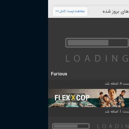
های بروز شده
مشاهده لیست کامل >>
Furious