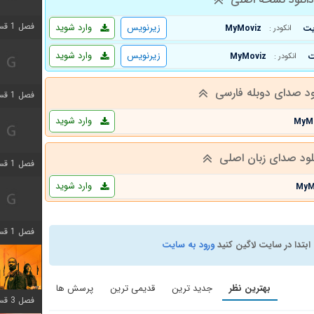
فصل 1 قسمت 3 اضافه شد
زیرنویس
وارد شوید
MyMoviz
انکودر :
زیرنویس
وارد شوید
MyMoviz
انکودر :
ود صدای دوبله فارسی
فصل 1 قسمت 4 اضافه شد
وارد شوید
MyM
لود صدای زبان اصلی
فصل 1 قسمت 6 اضافه شد
وارد شوید
MyM
فصل 1 قسمت 12 اضافه شد
ابتدا در سایت لاگین کنید
ورود به سایت
بهترین نظر
جدید ترین
قدیمی ترین
پرسش ها
فصل 3 قسمت 6 اضافه شد