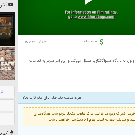
Pl
آخری
Vi
-
-
بودجه ساخت:
فروش (جهانی):
ور، به دادگاه سیواگانگای، منتقل می‌کند و این امر منجر به تعاملات
لی
، هر 2 ساعت یک فیلم برای یک کاربر ویژه
فعال است. با خرید اشتراک ویژه می‌توانید هر 2 ساعت یک‌بار درخواست همگام‌سازی
آخرین