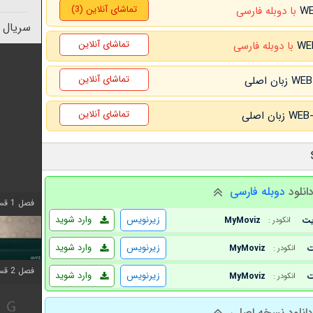
تماشای آنلاین (3)
با دوبله فارسی
سریال 
تماشای آنلاین
با دوبله فارسی
تماشای آنلاین
تماشای آنلاین
انلود
دوبله فارسی
فصل 1 قسمت 4 اضافه شد
زیرنویس
وارد شوید
MyMoviz
انکودر :
زیرنویس
وارد شوید
MyMoviz
انکودر :
فصل 2 قسمت 1 اضافه شد
زیرنویس
وارد شوید
MyMoviz
انکودر :
انلود نسخه اصلی