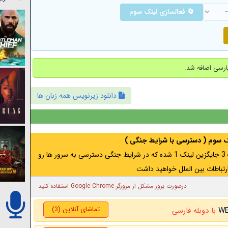
🔄 فعالسازی لینک سوم
دانلود زیرنویس همه زبان ها
نک سوم ( دسترسی با شرایط جنگی )
اگر از ایران به آدرس مخفی متصل هستید ، لینک 3 جایگزین لینک 1 شده که در شرایط جنگی دسترسی به سرور ها رو
رتباطات بین الملل خواهید داشت
درصورت بروز مشکل از مرورگر Google Chrome استفاده کنید
تماشای آنلاین (3)
با دوبله فارسی