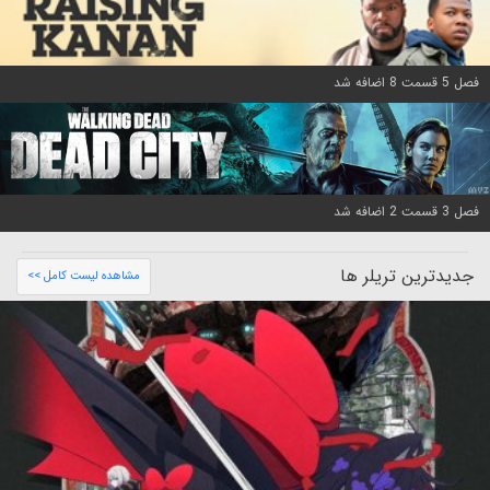
فصل 5 قسمت 8 اضافه شد
فصل 3 قسمت 2 اضافه شد
جدیدترین تریلر ها
مشاهده لیست کامل >>