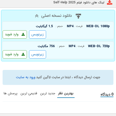
لینک های دانلود فیلم Self-Help 2025
دانلود نسخه اصلی
WEB-DL 1080p
MP4
1.5 گیگابایت
فرمت :
حجم :
زیرنویس
وارد شوید
WEB-DL 720p
MP4
756 مگابایت
فرمت :
حجم :
زیرنویس
وارد شوید
جهت ارسال دیدگاه ، ابتدا در سایت لاگین کنید
ورود به سایت
بهترین نظر
جدید ترین
قدیمی ترین
پرسش ها
0 دیدگاه