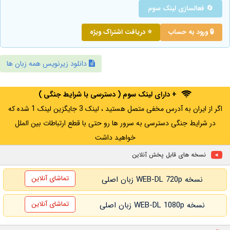
🔄 فعالسازی لینک سوم
🔒 ورود به حساب
⭐ دریافت اشتراک ویژه
دانلود زیرنویس همه زبان ها
+ دارای لینک سوم ( دسترسی با شرایط جنگی )
اگر از ایران به آدرس مخفی متصل هستید ، لینک 3 جایگزین لینک 1 شده که
در شرایط جنگی دسترسی به سرور ها رو حتی با قطع ارتباطات بین الملل
خواهید داشت
نسخه های قابل پخش آنلاین
تماشای آنلاین
نسخه WEB-DL 720p زبان اصلی
تماشای آنلاین
نسخه WEB-DL 1080p زبان اصلی