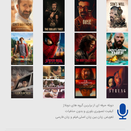
دوبله حرفه ای از برترین گروه های دوبلاژ
کیفیت تصویری بلوری و بدون حذفیات
تعویض زبان بین زبان اصلی فیلم و زبان فارسی