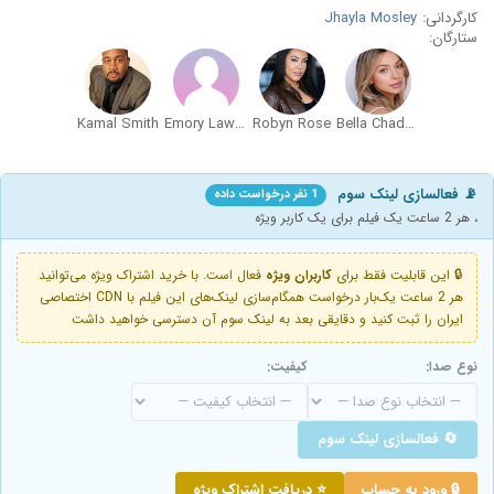
کارگردانی:
Jhayla Mosley
ستارگان:
Kamal Smith
Emory Lawrence
Robyn Rose
Bella Chadwick
📡 فعالسازی لینک سوم
1 نفر درخواست داده
، هر 2 ساعت یک فیلم برای یک کاربر ویژه
🔒 این قابلیت فقط برای
کاربران ویژه
فعال است. با خرید اشتراک ویژه می‌توانید
هر 2 ساعت یک‌بار درخواست همگام‌سازی لینک‌های این فیلم با CDN اختصاصی
ایران را ثبت کنید و دقایقی بعد به لینک سوم آن دسترسی خواهید داشت
نوع صدا:
کیفیت:
🔄 فعالسازی لینک سوم
🔒 ورود به حساب
⭐ دریافت اشتراک ویژه