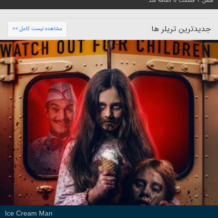
فصل 1 قسمت 8 اضافه شد
جدیدترین تریلر ها
مشاهده لیست کامل >>
Ice Cream Man