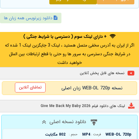
دانلود زیرنویس همه زبان ها
+ دارای لینک سوم ( دسترسی با شرایط جنگی )
اگر از ایران به آدرس مخفی متصل هستید ، لینک 3 جایگزین لینک 1 شده که
در شرایط جنگی دسترسی به سرور ها رو حتی با قطع ارتباطات بین الملل
خواهید داشت
نسخه های قابل پخش آنلاین
تماشای آنلاین
نسخه WEB-DL 720p زبان اصلی
لینک های دانلود فیلم Give Me Back My Baby 2026
دانلود نسخه اصلی
WEB-DL 720p
MP4
802 مگابایت
فرمت :
حجم :