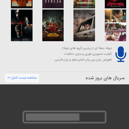
دوبله حرفه ای از برترین گروه های دوبلاژ
کیفیت تصویری بلوری و بدون حذفیات
تعویض زبان بین زبان اصلی فیلم و زبان فارسی
سریال های بروز شده
مشاهده لیست کامل >>