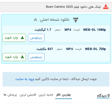
لینک های دانلود فیلم Buen Camino 2025
دانلود نسخه اصلی
WEB-DL 1080p
MP4
1.7 گیگابایت
فرمت :
حجم :
زیرنویس
وارد شوید
WEB-DL 720p
MP4
837 مگابایت
فرمت :
حجم :
زیرنویس
وارد شوید
جهت ارسال دیدگاه ، ابتدا در سایت لاگین کنید
ورود به سایت
بهترین نظر
جدید ترین
قدیمی ترین
پرسش ها
0 دیدگاه