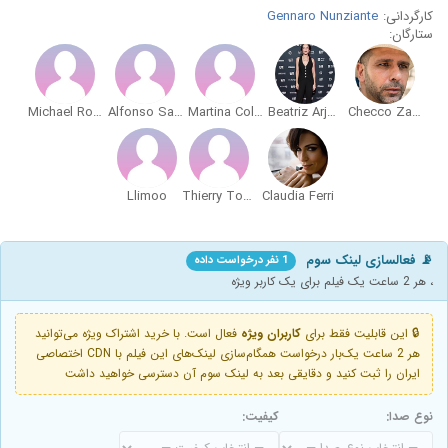
کارگردانی:
Gennaro Nunziante
ستارگان:
Michael Rose
Alfonso Santagata
Martina Colombari
Beatriz Arjona
Checco Zalone
Llimoo
Thierry Toscan
Claudia Ferri
📡 فعالسازی لینک سوم
1 نفر درخواست داده
، هر 2 ساعت یک فیلم برای یک کاربر ویژه
🔒 این قابلیت فقط برای
کاربران ویژه
فعال است. با خرید اشتراک ویژه می‌توانید
هر 2 ساعت یک‌بار درخواست همگام‌سازی لینک‌های این فیلم با CDN اختصاصی
ایران را ثبت کنید و دقایقی بعد به لینک سوم آن دسترسی خواهید داشت
نوع صدا:
کیفیت: