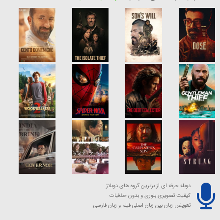
دوبله حرفه ای از برترین گروه های دوبلاژ
کیفیت تصویری بلوری و بدون حذفیات
تعویض زبان بین زبان اصلی فیلم و زبان فارسی