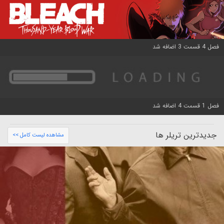
فصل 4 قسمت 3 اضافه شد
فصل 1 قسمت 4 اضافه شد
جدیدترین تریلر ها
مشاهده لیست کامل >>