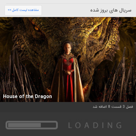
سریال های بروز شده
مشاهده لیست کامل >>
House of the Dragon
فصل 3 قسمت 8 اضافه شد