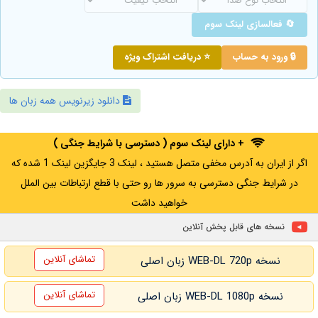
🔄 فعالسازی لینک سوم
🔒 ورود به حساب
⭐ دریافت اشتراک ویژه
دانلود زیرنویس همه زبان ها
+ دارای لینک سوم ( دسترسی با شرایط جنگی )
اگر از ایران به آدرس مخفی متصل هستید ، لینک 3 جایگزین لینک 1 شده که
در شرایط جنگی دسترسی به سرور ها رو حتی با قطع ارتباطات بین الملل
خواهید داشت
نسخه های قابل پخش آنلاین
تماشای آنلاین
نسخه WEB-DL 720p زبان اصلی
تماشای آنلاین
نسخه WEB-DL 1080p زبان اصلی