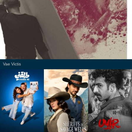
Vae Victis