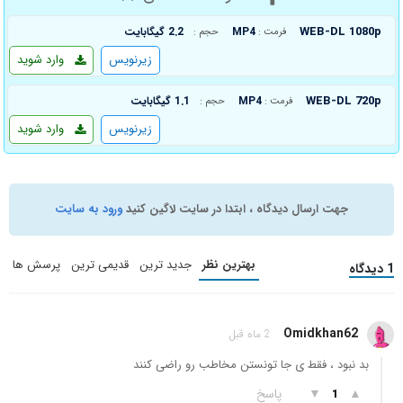
WEB-DL 1080p
MP4
2.2 گیگابایت
فرمت :
حجم :
زیرنویس
وارد شوید
WEB-DL 720p
MP4
1.1 گیگابایت
فرمت :
حجم :
زیرنویس
وارد شوید
جهت ارسال دیدگاه ، ابتدا در سایت لاگین کنید
ورود به سایت
بهترین نظر
جدید ترین
قدیمی ترین
پرسش ها
1 دیدگاه
Omidkhan62
2 ماه قبل
بد نبود ، فقط ی جا تونستن مخاطب رو راضی کنند
▲
▼
پاسخ
1