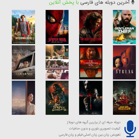
آخرین دوبله های فارسی
با پخش آنلاین
دوبله حرفه ای از برترین گروه های دوبلاژ
کیفیت تصویری بلوری و بدون حذفیات
تعویض زبان بین زبان اصلی فیلم و زبان فارسی