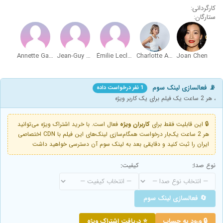
کارگردانی:
ستارگان:
Annette Garant
Jean-Guy Bouchard
Émilie Leclerc Côté
Charlotte Aubin
Joan Chen
📡 فعالسازی لینک سوم
1 نفر درخواست داده
، هر 2 ساعت یک فیلم برای یک کاربر ویژه
🔒 این قابلیت فقط برای
کاربران ویژه
فعال است. با خرید اشتراک ویژه می‌توانید
هر 2 ساعت یک‌بار درخواست همگام‌سازی لینک‌های این فیلم با CDN اختصاصی
ایران را ثبت کنید و دقایقی بعد به لینک سوم آن دسترسی خواهید داشت
نوع صدا:
کیفیت:
🔄 فعالسازی لینک سوم
🔒 ورود به حساب
⭐ دریافت اشتراک ویژه