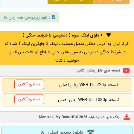
دانلود زیرنویس همه زبان ها
+ دارای لینک سوم ( دسترسی با شرایط جنگی )
اگر از ایران به آدرس مخفی متصل هستید ، لینک 3 جایگزین لینک 1 شده که
در شرایط جنگی دسترسی به سرور ها رو حتی با قطع ارتباطات بین الملل
خواهید داشت
نسخه های قابل پخش آنلاین
تماشای آنلاین
نسخه WEB-DL 720p زبان اصلی
تماشای آنلاین
نسخه WEB-DL 1080p زبان اصلی
لینک های دانلود فیلم Montreal My Beautiful 2026
دانلود نسخه اصلی