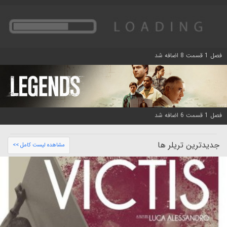
فصل 1 قسمت 8 اضافه شد
فصل 1 قسمت 6 اضافه شد
جدیدترین تریلر ها
مشاهده لیست کامل >>