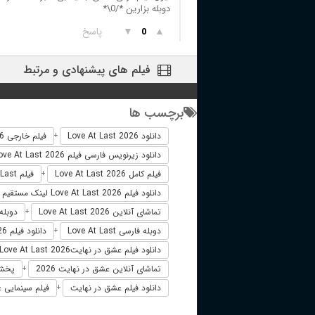
دوبله بزارین ⁦*⁠\⁠0⁠/⁠*⁩
▲
▼
پاسخ
0
فیلم های پیشنهادی و مرتبط
برچسب ها
دانلود Love At Last 2026
فیلم خارجی Love At Last 2026
+
دانلود زیرنویس فارسی فیلم Love At Last 2026
فیلم کامل Love At Last 2026
فیلم Love At Last دوبله فارسی
+
دانلود فیلم Love At Last 2026 لینک مستقیم
تماشای آنلاین Love At Last 2026
دوبله فارسی 
+
دوبله فارسی Love At Last
دانلود فیلم Love At Last 2026 زیرنویس فارسی
+
دانلود فیلم عشق در نهایتLove At Last 2026
تماشای آنلاین عشق در نهایت 2026
پخش آن
+
دانلود فیلم عشق در نهایت
فیلم سینمایی عش
+