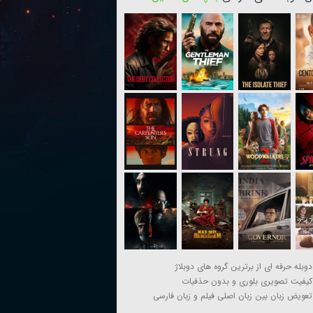
دوبله حرفه ای از برترین گروه های دوبلاژ
کیفیت تصویری بلوری و بدون حذفیات
تعویض زبان بین زبان اصلی فیلم و زبان فارسی