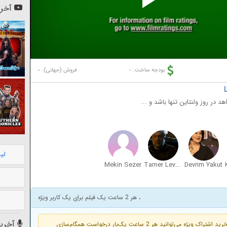
Pl
آخری
Vi
-
-
بودجه ساخت:
فروش (جهانی):
 در روز ولنتاین تنها باشد و ...
لی
Mekin Sezer
Tamer Levent
Devrim Yakut
، هر 2 ساعت یک فیلم برای یک کاربر ویژه
آخرین
فعال است. با خرید اشتراک ویژه می‌توانید هر 2 ساعت یک‌بار درخواست همگام‌سازی