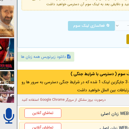
🔄 فعالسازی لینک سوم
دانلود زیرنویس همه زبان ها
نک سوم ( دسترسی با شرایط جنگی )
اگر از ایران به آدرس مخفی متصل هستید ، لینک 3 جایگزین لینک 1 شده که در شرایط جنگی دسترسی به سرور ها رو
رتباطات بین الملل خواهید داشت
درصورت بروز مشکل از مرورگر Google Chrome استفاده کنید
تماشای آنلاین
تماشای آنلاین