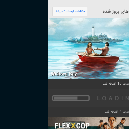
های بروز شده
مشاهده لیست کامل >>
Widows Bay