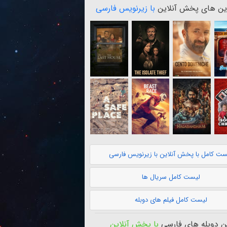
ن های پخش آنلاین
با زیرنویس فارسی
ست کامل با پخش آنلاین با زیرنویس فارسی
لیست کامل سریال ها
لیست کامل فیلم های دوبله
 دوبله های فارسی
با پخش آنلاین