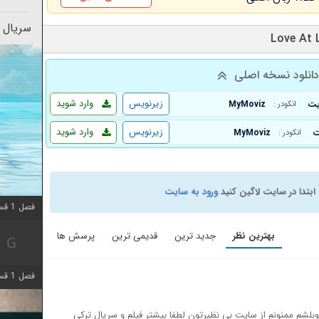
سریال 
انلود نسخه اصلی
زیرنویس
وارد شوید
MyMoviz
انکودر :
زیرنویس
وارد شوید
MyMoviz
انکودر :
ابتدا در سایت لاگین کنید
ورود به سایت
فصل 1 قسمت 10 اضافه شد
بهترین نظر
جدید ترین
قدیمی ترین
پرسش ها
فصل 1 قسمت 4 اضافه شد
بلشم ممنونم از سایت بی نظیرتون لطفا بیشتر فیلم و سریال ترکی