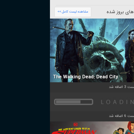
های بروز شده
مشاهده لیست کامل >>
The Walking Dead: Dead City