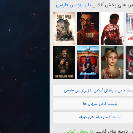
ن های پخش آنلاین
با زیرنویس فارسی
ست کامل با پخش آنلاین با زیرنویس فارسی
لیست کامل سریال ها
لیست کامل فیلم های دوبله
 دوبله های فارسی
با پخش آنلاین