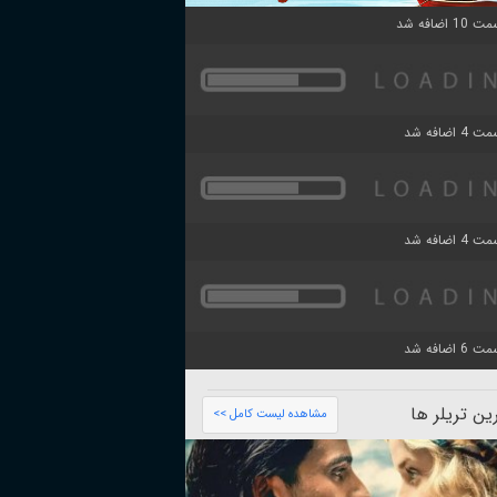
ن تریلر ها
مشاهده لیست کامل >>