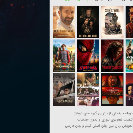
دوبله حرفه ای از برترین گروه های دوبلاژ
کیفیت تصویری بلوری و بدون حذفیات
تعویض زبان بین زبان اصلی فیلم و زبان فارسی