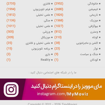
(2735)
(2952)
خانوادگی
فانتزی
(1994)
(2680)
انیمیشن
فیلم تلویزیونی
(1812)
(1826)
تاریخی
علمی تخیلی
(1136)
(1568)
موزیک
جنگی
(1011)
(1027)
بیوگرافی
علمی تخیلی
(505)
(812)
وسترن
ورزشی
(309)
(310)
کوتاه
موزیکال
(35)
(38)
اکشن و ماجراجویی
علمی تخیلی و فانتزی
(15)
(23)
نوآر
برنامه تلویزیونی
(3)
(9)
جنگ و سیاست
بازی
(1)
(1)
کودکان
Reality
ما را در شبکه های اجتماعی دنبال کنید :
Copyright © 2011 - 2026 TinyMoviez