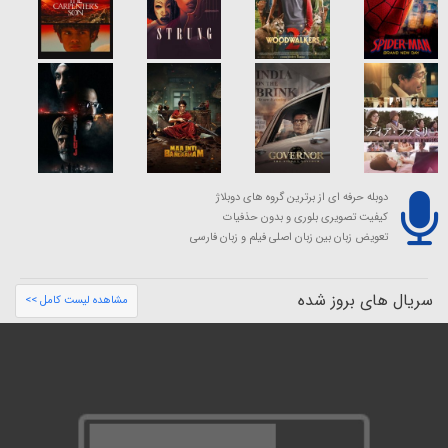
دوبله حرفه ای از برترین گروه های دوبلاژ
کیفیت تصویری بلوری و بدون حذفیات
تعویض زبان بین زبان اصلی فیلم و زبان فارسی
سریال های بروز شده
مشاهده لیست کامل >>