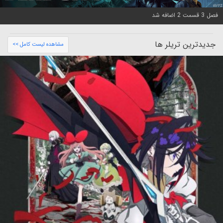
فصل 3 قسمت 2 اضافه شد
جدیدترین تریلر ها
مشاهده لیست کامل >>