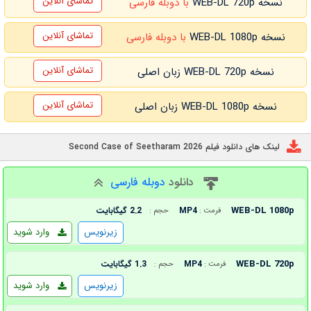
تماشای آنلاین
نسخه WEB-DL 720p
با دوبله فارسی
تماشای آنلاین
نسخه WEB-DL 1080p
با دوبله فارسی
تماشای آنلاین
نسخه WEB-DL 720p زبان اصلی
تماشای آنلاین
نسخه WEB-DL 1080p زبان اصلی
لینک های دانلود فیلم Second Case of Seetharam 2026
دانلود
دوبله فارسی
WEB-DL 1080p
MP4
2.2 گیگابایت
فرمت :
حجم :
زیرنویس
وارد شوید
WEB-DL 720p
MP4
1.3 گیگابایت
فرمت :
حجم :
زیرنویس
وارد شوید