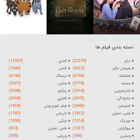
دسته بندی فیلم ها
(13307)
(22270)
درام
کمدی
(7389)
(9327)
هیجان انگیز
اکشن
(6140)
(6704)
عاشقانه
ترسناک
(5327)
(5718)
مستند
جنایی
(3308)
(3914)
ماجراجویی
رازآلود
(2654)
(2870)
خانوادگی
فانتزی
(1924)
(2646)
انیمیشن
فیلم تلویزیونی
(1787)
(1812)
علمی تخیلی
تاریخی
(1090)
(1514)
موزیک
جنگی
(874)
(1027)
بیوگرافی
علمی تخیلی
(505)
(766)
وسترن
ورزشی