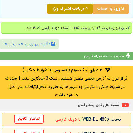
🔒 ورود به حساب
⭐ دریافت اشتراک ویژه
آخرین بروزرسانی در ۲۸ اردیبهشت ۱۴۰۵ ، نسخه دوبله پارسی اضافه شد.
دانلود زیرنویس همه زبان ها
همراه با نسخه دوبله فارسی
+ دارای لینک سوم ( دسترسی با شرایط جنگی )
اگر از ایران به آدرس مخفی متصل هستید ، لینک 3 جایگزین لینک 1 شده که
در شرایط جنگی دسترسی به سرور ها رو حتی با قطع ارتباطات بین الملل
خواهید داشت
نسخه های قابل پخش آنلاین
تماشای آنلاین
نسخه WEB-DL 480p
با دوبله فارسی