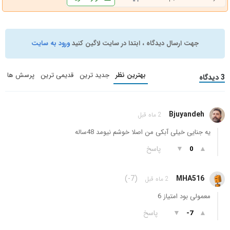
جهت ارسال دیدگاه ، ابتدا در سایت لاگین کنید
ورود به سایت
بهترین نظر
جدید ترین
قدیمی ترین
پرسش ها
3 دیدگاه
Bjuyandeh
2 ماه قبل
یه جنایی خیلی آبکی من اصلا خوشم نیومد 48ساله
▲
▼
پاسخ
0
(-7)
MHA516
2 ماه قبل
معمولی بود امتیاز 6
▲
▼
پاسخ
-7