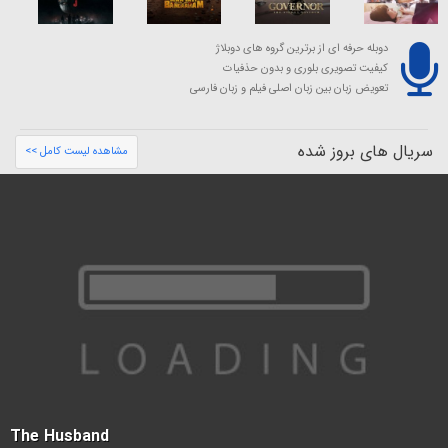
دوبله حرفه ای از برترین گروه های دوبلاژ
کیفیت تصویری بلوری و بدون حذفیات
تعویض زبان بین زبان اصلی فیلم و زبان فارسی
سریال های بروز شده
مشاهده لیست کامل >>
The Husband