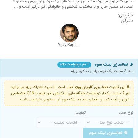
تحقیقات جلوتر می‌رود، مشخص می‌شود قاتل یک فرد روان‌پریش و خطرناک
است، در همین حال او با مشکلات شخصی و خانوادگی نیز درگیر است و ...
کارگردانی:
ستارگان:
Vijay Raghavendra
📡 فعالسازی لینک سوم
1 نفر درخواست داده
، هر 2 ساعت یک فیلم برای یک کاربر ویژه
🔒 این قابلیت فقط برای
کاربران ویژه
فعال است. با خرید اشتراک ویژه می‌توانید
هر 2 ساعت یک‌بار درخواست همگام‌سازی لینک‌های این فیلم با CDN اختصاصی
ایران را ثبت کنید و دقایقی بعد به لینک سوم آن دسترسی خواهید داشت
نوع صدا:
کیفیت:
🔄 فعالسازی لینک سوم