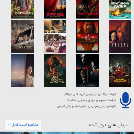
دوبله حرفه ای از برترین گروه های دوبلاژ
کیفیت تصویری بلوری و بدون حذفیات
تعویض زبان بین زبان اصلی فیلم و زبان فارسی
سریال های بروز شده
مشاهده لیست کامل >>