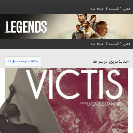
فصل 1 قسمت 8 اضافه شد
فصل 1 قسمت 6 اضافه شد
جدیدترین تریلر ها
مشاهده لیست کامل >>