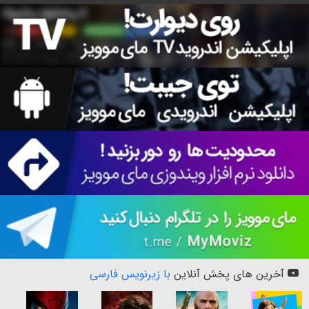
آخرین های پخش آنلاین
با زیرنویس فارسی