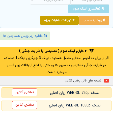
🔄 فعالسازی لینک سوم
🔒 ورود به حساب
⭐ دریافت اشتراک ویژه
دانلود زیرنویس همه زبان ها
+ دارای لینک سوم ( دسترسی با شرایط جنگی )
اگر از ایران به آدرس مخفی متصل هستید ، لینک 3 جایگزین لینک 1 شده که
در شرایط جنگی دسترسی به سرور ها رو حتی با قطع ارتباطات بین الملل
خواهید داشت
نسخه های قابل پخش آنلاین
تماشای آنلاین
نسخه WEB-DL 720p زبان اصلی
تماشای آنلاین
نسخه WEB-DL 1080p زبان اصلی