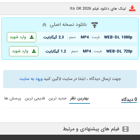
لینک های دانلود فیلم Its OK 2026
دانلود نسخه اصلی
وارد شوید
WEB-DL 1080p
MP4
2.3 گیگابایت
فرمت :
حجم :
وارد شوید
WEB-DL 720p
MP4
1.2 گیگابایت
فرمت :
حجم :
جهت ارسال دیدگاه ، ابتدا در سایت لاگین کنید
ورود به سایت
بهترین نظر
جدید ترین
قدیمی ترین
پرسش ها
0 دیدگاه
فیلم های پیشنهادی و مرتبط