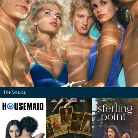
The Shards