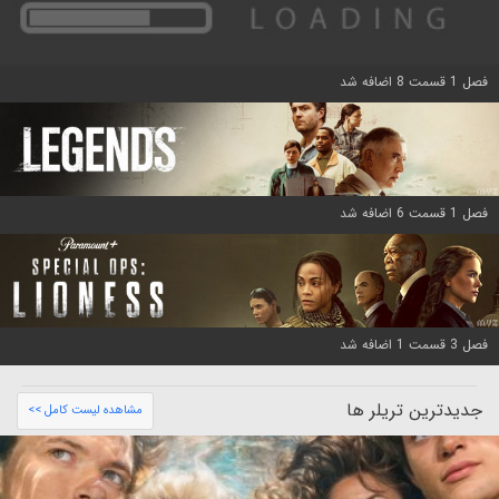
فصل 1 قسمت 8 اضافه شد
فصل 1 قسمت 6 اضافه شد
فصل 3 قسمت 1 اضافه شد
جدیدترین تریلر ها
مشاهده لیست کامل >>