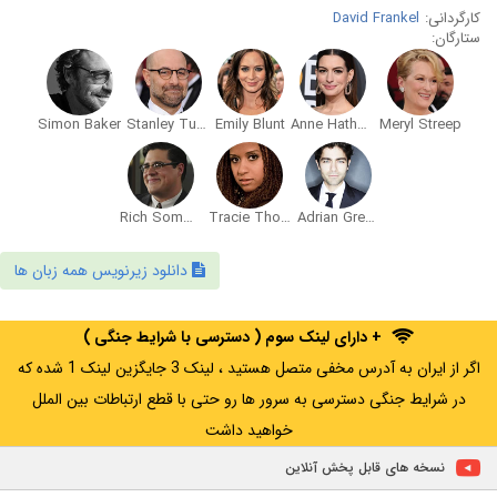
کارگردانی:
David Frankel
ستارگان:
Simon Baker
Stanley Tucci
Emily Blunt
Anne Hathaway
Meryl Streep
Rich Sommer
Tracie Thoms
Adrian Grenier
دانلود زیرنویس همه زبان ها
+ دارای لینک سوم ( دسترسی با شرایط جنگی )
اگر از ایران به آدرس مخفی متصل هستید ، لینک 3 جایگزین لینک 1 شده که
در شرایط جنگی دسترسی به سرور ها رو حتی با قطع ارتباطات بین الملل
خواهید داشت
نسخه های قابل پخش آنلاین