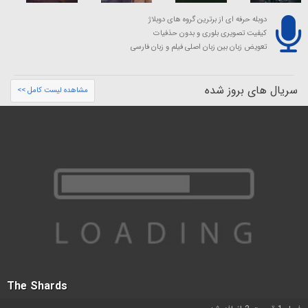
دوبله حرفه ای از برترین گروه های دوبلاژ
کیفیت تصویری بلوری و بدون حذفیات
تعویض زبان بین زبان اصلی فیلم و زبان فارسی
سریال های بروز شده
مشاهده لیست کامل >>
The Shards