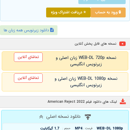
🔒 ورود به حساب
⭐ دریافت اشتراک ویژه
دانلود زیرنویس همه زبان ها
نسخه های قابل پخش آنلاین
تماشای آنلاین
نسخه WEB-DL 720p زبان اصلی و
زیرنویس انگلیسی
تماشای آنلاین
نسخه WEB-DL 1080p زبان اصلی و
زیرنویس انگلیسی
لینک های دانلود فیلم American Reject 2022
دانلود نسخه اصلی
WEB-DL 1080p
MP4
1.7 گیگابایت
فرمت :
حجم :