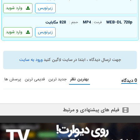
زیرنویس
وارد شوید
WEB-DL 720p
MP4
828 مگابایت
فرمت :
حجم :
زیرنویس
وارد شوید
جهت ارسال دیدگاه ، ابتدا در سایت لاگین کنید
ورود به سایت
بهترین نظر
جدید ترین
قدیمی ترین
پرسش ها
0 دیدگاه
فیلم های پیشنهادی و مرتبط