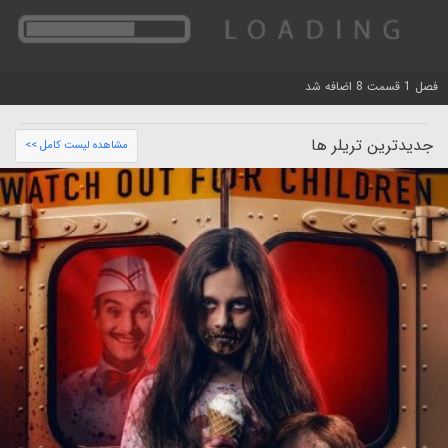
فصل 1 قسمت 8 اضافه شد
جدیدترین تریلر ها
مشاهده لیست کامل >>