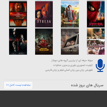
دوبله حرفه ای از برترین گروه های دوبلاژ
کیفیت تصویری بلوری و بدون حذفیات
تعویض زبان بین زبان اصلی فیلم و زبان فارسی
سریال های بروز شده
مشاهده لیست کامل >>