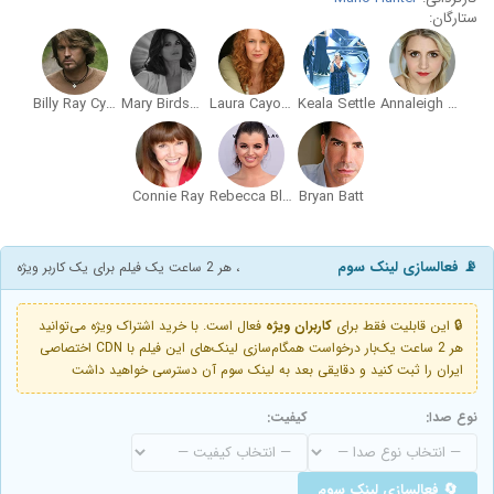
ستارگان:
Billy Ray Cyrus
Mary Birdsong
Laura Cayouette
Keala Settle
Annaleigh Ashford
Connie Ray
Rebecca Black
Bryan Batt
📡 فعالسازی لینک سوم
، هر 2 ساعت یک فیلم برای یک کاربر ویژه
🔒 این قابلیت فقط برای
کاربران ویژه
فعال است. با خرید اشتراک ویژه می‌توانید
هر 2 ساعت یک‌بار درخواست همگام‌سازی لینک‌های این فیلم با CDN اختصاصی
ایران را ثبت کنید و دقایقی بعد به لینک سوم آن دسترسی خواهید داشت
نوع صدا:
کیفیت:
🔄 فعالسازی لینک سوم