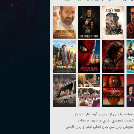
دوبله حرفه ای از برترین گروه های دوبلاژ
کیفیت تصویری بلوری و بدون حذفیات
تعویض زبان بین زبان اصلی فیلم و زبان فارسی