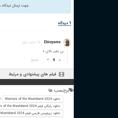
جهت ارسال دیدگاه ، 
1 دیدگاه
Ebioyama
14 ساعت قبل
بی نظیر بالای ۸
▲
▼
پاسخ
0
فیلم های پیشنهادی و مرتبط
برچسب ها
دانلود Warriors of the Wasteland 2024
+
دانلود رایگان فیلم Warriors of the Wasteland 2024
دانلود زیرنویس فارسی فیلم Warriors of the Wasteland 2024