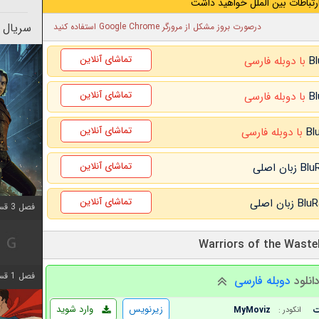
رتباطات بین الملل خواهید داشت
سریال 
درصورت بروز مشکل از مرورگر Google Chrome استفاده کنید
تماشای آنلاین
با دوبله فارسی
تماشای آنلاین
با دوبله فارسی
تماشای آنلاین
با دوبله فارسی
تماشای آنلاین
تماشای آنلاین
فصل 3 قسمت 3 اضافه شد
فصل 1 قسمت 6 اضافه شد
انلود
دوبله فارسی
زیرنویس
وارد شوید
MyMoviz
انکودر :