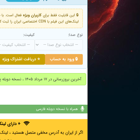
🔒 این قابلیت فقط برای
کاربران ویژه
لینک‌های این فیلم با CDN اختصاصی ایران را ثبت کنید و دقایقی بعد به لینک سوم آن دسترسی خواهید داشت
نوع صدا:
کیفیت:
🔒 ورود به حساب
⭐ دریافت اشتراک ویژه
آخرین بروزرسانی در ۱۷ مرداد ۱۴۰۵ ، نسخه دوبله پارسی اضافه شد.
همراه با نسخه دوبله فارسی
+ دارای لی