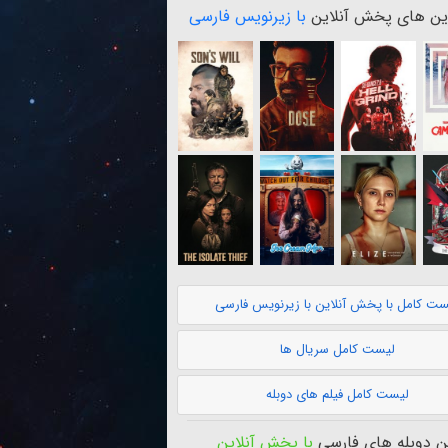
ن های پخش آنلاین
با زیرنویس فارسی
ست کامل با پخش آنلاین با زیرنویس فارسی
لیست کامل سریال ها
لیست کامل فیلم های دوبله
 دوبله های فارسی
با پخش آنلاین