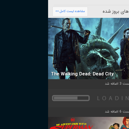
های بروز شده
مشاهده لیست کامل >>
The Walking Dead: Dead City