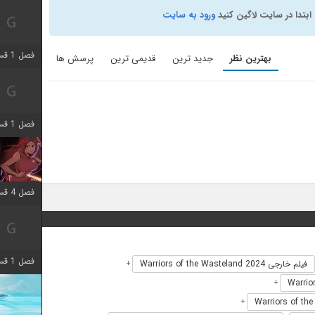
ابتدا در سایت لاگین کنید
ورود به سایت
فصل 1 قسمت 7 اضافه شد
بهترین نظر
جدید ترین
قدیمی ترین
پرسش ها
فصل 1 قسمت 11 اضافه شد
فصل 4 قسمت 3 اضافه شد
فصل 1 قسمت 4 اضافه شد
فیلم خارجی Warriors of the Wasteland 2024
+
+
+