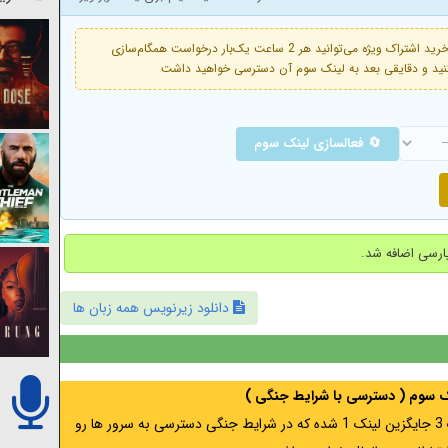
فعال است. با خرید اشتراک ویژه می‌توانید هر 2 ساعت یک‌بار درخواست همگام‌سازی
🔄 فعالسازی لینک سوم
دانلود زیرنویس همه زبان ها
نک سوم ( دسترسی با شرایط جنگی )
اگر از ایران به آدرس مخفی متصل هستید ، لینک 3 جایگزین لینک 1 شده که در شرایط جنگی دسترسی به سرور ها رو