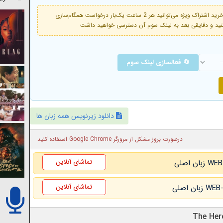
فعال است. با خرید اشتراک ویژه می‌توانید هر 2 ساعت یک‌بار درخواست همگام‌سازی
🔄 فعالسازی لینک سوم
دانلود زیرنویس همه زبان ها
درصورت بروز مشکل از مرورگر Google Chrome استفاده کنید
تماشای آنلاین
تماشای آنلاین