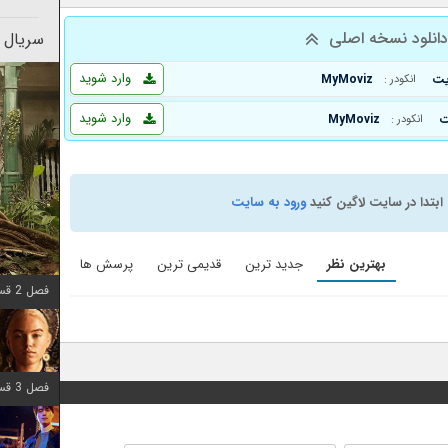
انلود نسخه اصلی
سریال 
وارد شوید
MyMoviz
انکودر :
وارد شوید
MyMoviz
انکودر :
ابتدا در سایت لاگین کنید
ورود به سایت
بهترین نظر
جدید ترین
قدیمی ترین
پرسش ها
فصل 2 قسمت 7 اضافه شد
فصل 3 قسمت 7 اضافه شد