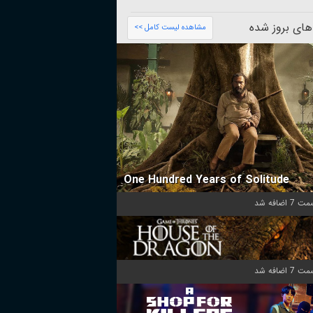
های بروز شده
مشاهده لیست کامل >>
One Hundred Years of Solitude