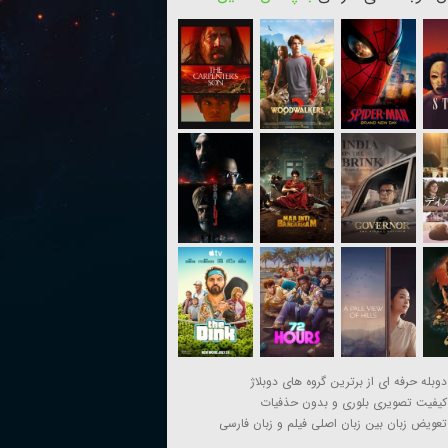
دوبله حرفه ای از برترین گروه های دوبلاژ
کیفیت تصویری بلوری و بدون حذفیات
تعویض زبان بین زبان اصلی فیلم و زبان فارسی