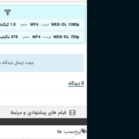
د
WEB-DL 1080p
MP4
1.8 گیگابایت
فرمت :
حجم :
WEB-DL 720p
MP4
878 مگابایت
فرمت :
حجم :
جهت ارسال دیدگاه ، 
0 دیدگاه
فیلم های پیشنهادی و مرتبط
برچسب ها