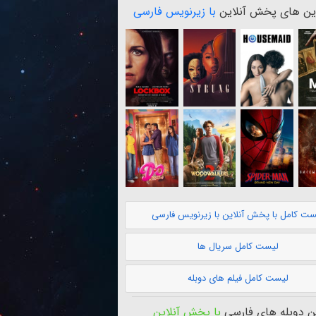
ن های پخش آنلاین
با زیرنویس فارسی
ست کامل با پخش آنلاین با زیرنویس فارسی
لیست کامل سریال ها
لیست کامل فیلم های دوبله
 دوبله های فارسی
با پخش آنلاین