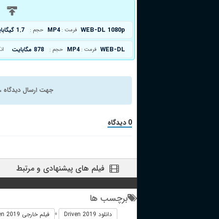
د
WEB-DL 1080p
MP4
1.7 گیگابایت
فرمت :
حجم :
WEB-DL
MP4
878 مگابایت
فرمت :
حجم :
ان
جهت ارسال دیدگاه ، 
0 دیدگاه
فیلم های پیشنهادی و مرتبط
برچسب ها
دانلود Driven 2019
فیلم خارجی Driven 2019
+