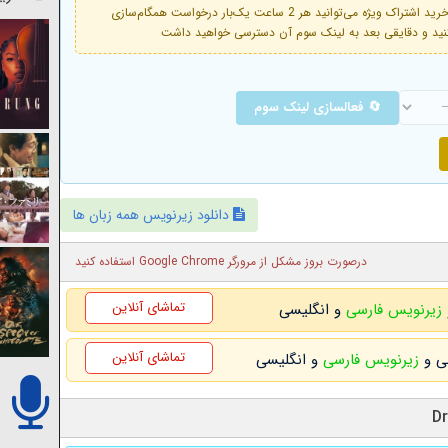
فعال است. با خرید اشتراک ویژه می‌توانید هر 2 ساعت یک‌بار درخواست همگام‌سازی
🔄 فعالسازی لینک سوم
دانلود زیرنویس همه زبان ها
درصورت بروز مشکل از مرورگر Google Chrome استفاده کنید
تماشای آنلاین
زیرنویس فارسی
و انگلیسی
تماشای آنلاین
زیرنویس فارسی
و انگلیسی