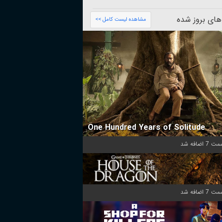
های بروز شده
مشاهده لیست کامل >>
One Hundred Years of Solitude