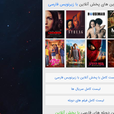
ن های پخش آنلاین
با زیرنویس فارسی
ست کامل با پخش آنلاین با زیرنویس فارسی
لیست کامل سریال ها
لیست کامل فیلم های دوبله
 دوبله های فارسی
با پخش آنلاین