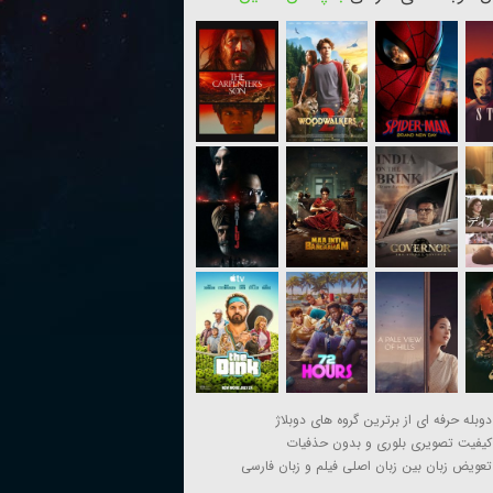
دوبله حرفه ای از برترین گروه های دوبلاژ
کیفیت تصویری بلوری و بدون حذفیات
تعویض زبان بین زبان اصلی فیلم و زبان فارسی