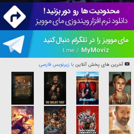
آخرین های پخش آنلاین
با زیرنویس فارسی