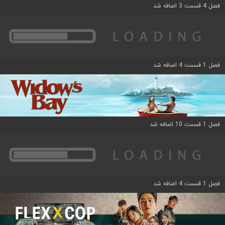
فصل 4 قسمت 3 اضافه شد
فصل 1 قسمت 4 اضافه شد
فصل 1 قسمت 10 اضافه شد
فصل 1 قسمت 4 اضافه شد