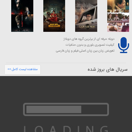
دوبله حرفه ای از برترین گروه های دوبلاژ
کیفیت تصویری بلوری و بدون حذفیات
تعویض زبان بین زبان اصلی فیلم و زبان فارسی
سریال های بروز شده
مشاهده لیست کامل >>