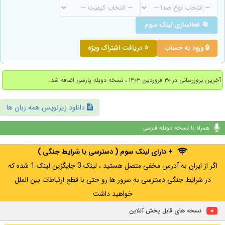
🔄 فعالسازی لینک سوم
🔒 ورود به حساب
⭐ دریافت اشتراک ویژه
آخرین بروزرسانی در ۳۰ فروردین ۱۴۰۳ ، نسخه دوبله پارسی اضافه شد.
دانلود زیرنویس همه زبان ها
همراه با نسخه دوبله فارسی
+ دارای لینک سوم ( دسترسی با شرایط جنگی )
اگر از ایران به آدرس مخفی متصل هستید ، لینک 3 جایگزین لینک 1 شده که
در شرایط جنگی دسترسی به سرور ها رو حتی با قطع ارتباطات بین الملل
خواهید داشت
نسخه های قابل پخش آنلاین