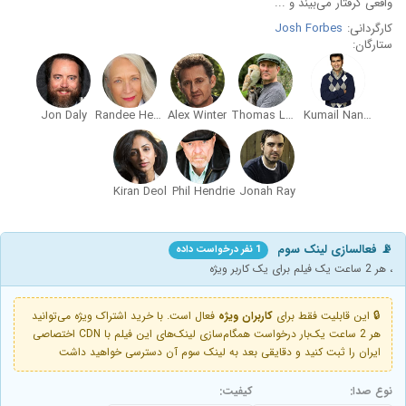
واقعی گرفتار می‌بیند و ...
کارگردانی:
Josh Forbes
ستارگان:
Jon Daly
Randee Heller
Alex Winter
Thomas Lennon
Kumail Nanjiani
Kiran Deol
Phil Hendrie
Jonah Ray
📡 فعالسازی لینک سوم
1 نفر درخواست داده
، هر 2 ساعت یک فیلم برای یک کاربر ویژه
🔒 این قابلیت فقط برای
کاربران ویژه
فعال است. با خرید اشتراک ویژه می‌توانید
هر 2 ساعت یک‌بار درخواست همگام‌سازی لینک‌های این فیلم با CDN اختصاصی
ایران را ثبت کنید و دقایقی بعد به لینک سوم آن دسترسی خواهید داشت
نوع صدا:
کیفیت: