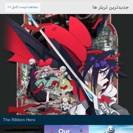
جدیدترین تریلر ها
مشاهده لیست کامل >>
The Ribbon Hero