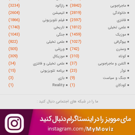
(3234)
(3842)
ماجراجویی
رازآلود
(2604)
(2819)
خانوادگی
انیمیشن
(1866)
(2597)
فانتزی
فیلم تلویزیونی
(1740)
(1812)
علمی تخیلی
تاریخی
(1043)
(1459)
موزیک
جنگی
(822)
(1027)
بیوگرافی
علمی تخیلی
(505)
(742)
وسترن
ورزشی
(309)
(310)
کوتاه
موزیکال
(34)
(37)
اکشن و ماجراجویی
علمی تخیلی و فانتزی
(15)
(23)
نوآر
برنامه تلویزیونی
(3)
(9)
جنگ و سیاست
بازی
(1)
(1)
کودکان
Reality
ما را در شبکه های اجتماعی دنبال کنید :