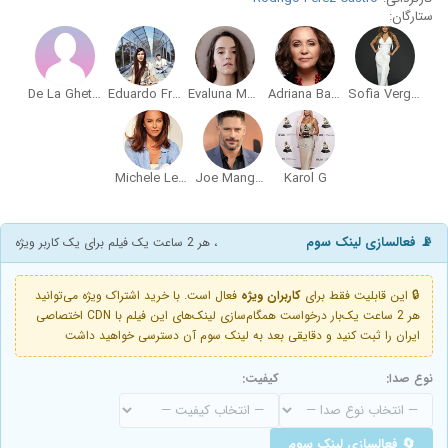
ستارگان:
De La Ghetto
Eduardo Franco
Evaluna Montaner
Adriana Barraza
Sofía Vergara
Michele Lepe
Joe Manganiello
Karol G
📡 فعالسازی لینک سوم
، هر 2 ساعت یک فیلم برای یک کاربر ویژه
🔒 این قابلیت فقط برای
کاربران ویژه
فعال است. با خرید اشتراک ویژه می‌توانید
هر 2 ساعت یک‌بار درخواست همگام‌سازی لینک‌های این فیلم با CDN اختصاصی
ایران را ثبت کنید و دقایقی بعد به لینک سوم آن دسترسی خواهید داشت
نوع صدا:
کیفیت:
🔄 فعالسازی لینک سوم