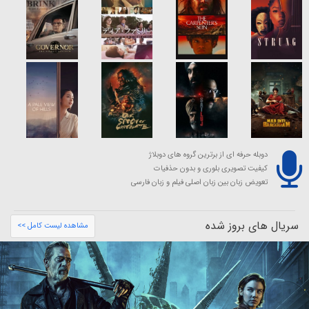
دوبله حرفه ای از برترین گروه های دوبلاژ
کیفیت تصویری بلوری و بدون حذفیات
تعویض زبان بین زبان اصلی فیلم و زبان فارسی
سریال های بروز شده
مشاهده لیست کامل >>